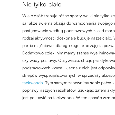
Nie tylko ciało
Wiele osób trenuje różne sporty walki nie tylko z
są także świetną okazją do wzmocnienia swojego 
postępowanie według podstawowych zasad moralnych 
rodzaj aktywności doskonale buduje nasze ciało.
partie mięśniowe, dlatego regularne zajęcia pozw
Dodatkowo dzięki nim mamy szansę wyeliminować
czy wady postawy. Oczywiście, chcąc praktykow
podstawowych kwestii. Jedną z nich jest odpowi
sklepów wyspecjalizowanych w sprzedaży akceso
taekwondo
. Tym samym zapewnimy sobie pełen kom
poprawy naszych rezultatów. Szukając zatem akt
jest postawić na taekwondo. W ten sposób wzmocn