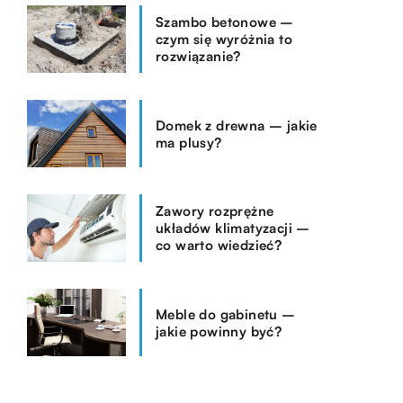
Szambo betonowe –
czym się wyróżnia to
rozwiązanie?
Domek z drewna – jakie
ma plusy?
Zawory rozprężne
układów klimatyzacji –
co warto wiedzieć?
Meble do gabinetu –
jakie powinny być?