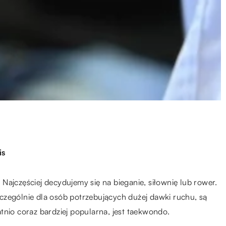
is
Najczęściej decydujemy się na bieganie, siłownię lub rower.
czególnie dla osób potrzebujących dużej dawki ruchu, są
statnio coraz bardziej popularna, jest taekwondo.