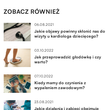
ZOBACZ RÓWNIEŻ
06.08.2021
Jakie objawy powinny skłonić nas do
wizyty u kardiologa dziecięcego?
03.10.2022
Jak przeprowadzić głodówkę i czy
warto?
07.10.2022
Kiedy mamy do czynienia z
wypaleniem zawodowym?
23.08.2021
Jakie działania i zabiegi obejmuje