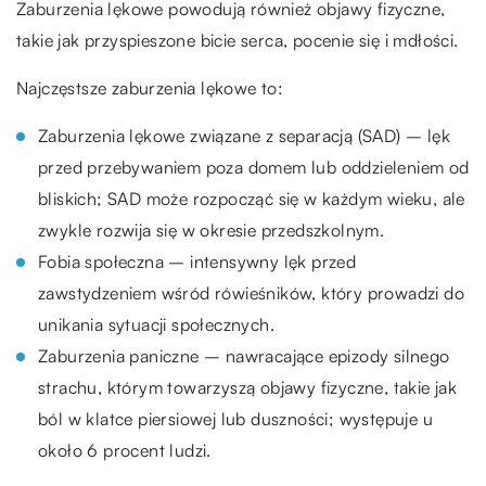
Zaburzenia lękowe powodują również objawy fizyczne,
takie jak przyspieszone bicie serca, pocenie się i mdłości.
Najczęstsze zaburzenia lękowe to:
Zaburzenia lękowe związane z separacją (SAD) – lęk
przed przebywaniem poza domem lub oddzieleniem od
bliskich; SAD może rozpocząć się w każdym wieku, ale
zwykle rozwija się w okresie przedszkolnym.
Fobia społeczna – intensywny lęk przed
zawstydzeniem wśród rówieśników, który prowadzi do
unikania sytuacji społecznych.
Zaburzenia paniczne – nawracające epizody silnego
strachu, którym towarzyszą objawy fizyczne, takie jak
ból w klatce piersiowej lub duszności; występuje u
około 6 procent ludzi.