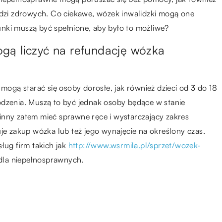
zi zdrowych. Co ciekawe, wózek inwalidzki mogą one
nki muszą być spełnione, aby było to możliwe?
gą liczyć na refundację wózka
 mogą starać się osoby dorosłe, jak również dzieci od 3 do 18
odzenia. Muszą to być jednak osoby będące w stanie
inny zatem mieć sprawne ręce i wystarczający zakres
uje zakup wózka lub też jego wynajęcie na określony czas.
ług firm takich jak
http://www.wsrmila.pl/sprzet/wozek-
 dla niepełnosprawnych.