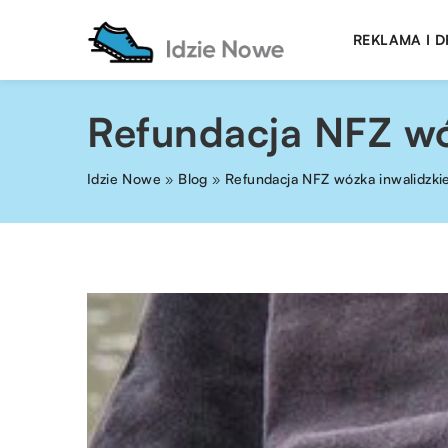
REKLAMA I 
Refundacja NFZ wó
Idzie Nowe
»
Blog
»
Refundacja NFZ wózka inwalidzki