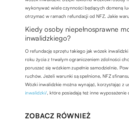
wykonywać wiele czynności będących domeną lud
otrzymać w ramach refundacji od NFZ. Jakie waru
Kiedy osoby niepełnosprawne mo
inwalidzkiego?
O refundację sprzętu takiego jak wózek inwalidzki
roku życia z trwałym ograniczeniem zdolności ch
poruszać się wózkiem zupełnie samodzielnie. Pow
ruchów. Jeżeli warunki są spełnione, NFZ sfinans
Wózki inwalidzkie można wynająć, korzystając z us
inwalidzki/
, które posiadają też inne wyposażenie
ZOBACZ RÓWNIEŻ