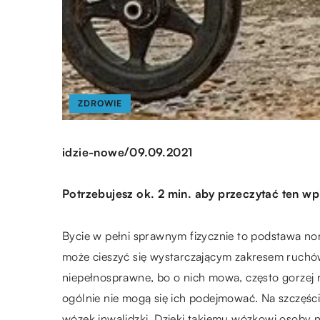
ZDROWIE
/
idzie-nowe
09.09.2021
Potrzebujesz ok. 2 min. aby przeczytać ten wp
Bycie w pełni sprawnym fizycznie to podstawa no
może cieszyć się wystarczającym zakresem ruchó
niepełnosprawne, bo o nich mowa, często gorzej 
ogólnie nie mogą się ich podejmować. Na szczęś
wózek inwalidzki. Dzięki takiemu wózkowi osoby 