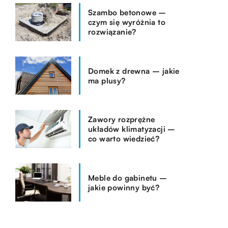
Szambo betonowe –
czym się wyróżnia to
rozwiązanie?
Domek z drewna – jakie
ma plusy?
Zawory rozprężne
układów klimatyzacji –
co warto wiedzieć?
Meble do gabinetu –
jakie powinny być?