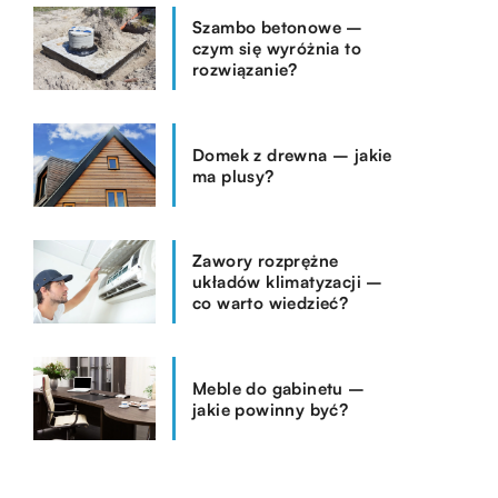
Szambo betonowe –
czym się wyróżnia to
rozwiązanie?
Domek z drewna – jakie
ma plusy?
Zawory rozprężne
układów klimatyzacji –
co warto wiedzieć?
Meble do gabinetu –
jakie powinny być?