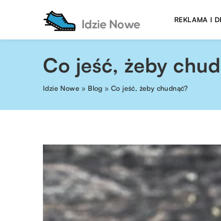
REKLAMA I 
Co jeść, żeby chu
Idzie Nowe
»
Blog
»
Co jeść, żeby chudnąć?