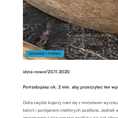
ZDROWIE I FORMA
/
idzie-nowe
20.11.2020
Potrzebujesz ok. 2 min. aby przeczytać ten wp
Dieta zwykle kojarzy nam się z mnóstwem wyrzecz
kalorii i pomijaniem niektórych posiłków. Jednak 
zmniejszanie kaloryczności posiłków nie jest zdrow