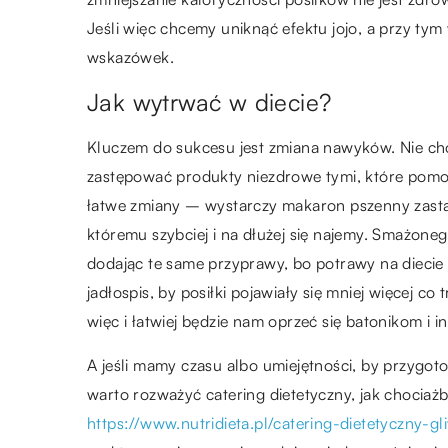
Jeśli więc chcemy uniknąć efektu jojo, a przy ty
wskazówek.
Jak wytrwać w diecie?
Kluczem do sukcesu jest zmiana nawyków. Nie chodz
zastępować produkty niezdrowe tymi, które pomo
łatwe zmiany – wystarczy makaron pszenny zastąp
któremu szybciej i na dłużej się najemy. Smażone
dodając te same przyprawy, bo potrawy na diecie
jadłospis, by posiłki pojawiały się mniej więcej co
więc i łatwiej będzie nam oprzeć się batonikom i
A jeśli mamy czasu albo umiejętności, by przygoto
warto rozważyć catering dietetyczny, jak chociażby
https://www.nutridieta.pl/catering-dietetyczny-gl