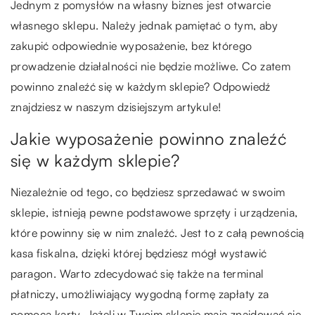
Jednym z pomysłów na własny biznes jest otwarcie
własnego sklepu. Należy jednak pamiętać o tym, aby
zakupić odpowiednie wyposażenie, bez którego
prowadzenie działalności nie będzie możliwe. Co zatem
powinno znaleźć się w każdym sklepie? Odpowiedź
znajdziesz w naszym dzisiejszym artykule!
Jakie wyposażenie powinno znaleźć
się w każdym sklepie?
Niezależnie od tego, co będziesz sprzedawać w swoim
sklepie, istnieją pewne podstawowe sprzęty i urządzenia,
które powinny się w nim znaleźć. Jest to z całą pewnością
kasa fiskalna, dzięki której będziesz mógł wystawić
paragon. Warto zdecydować się także na terminal
płatniczy, umożliwiający wygodną formę zapłaty za
pomocą karty. Jeżeli w Twoim sklepie mają znajdować się