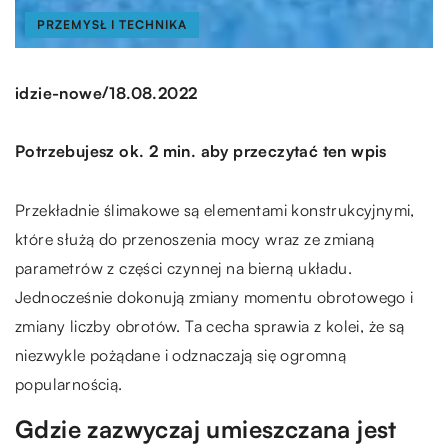
PRZEMYSŁ I TECHNIKA
/
idzie-nowe
18.08.2022
Potrzebujesz ok. 2 min. aby przeczytać ten wpis
Przekładnie ślimakowe są elementami konstrukcyjnymi,
które służą do przenoszenia mocy wraz ze zmianą
parametrów z części czynnej na bierną układu.
Jednocześnie dokonują zmiany momentu obrotowego i
zmiany liczby obrotów. Ta cecha sprawia z kolei, że są
niezwykle pożądane i odznaczają się ogromną
popularnością.
Gdzie zazwyczaj umieszczana jest