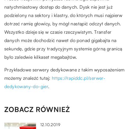
natychmiastowy dostęp do danych. Dysk nie jest już
podzielony na sektory i klastry, do których musi najpierw
dotrzeć ramię głowicy, by mógł nastąpić odczyt danych.
Wszystko dzieje się w czasie rzeczywistym. Transfer
danych może dochodzić nawet do ponad gigabajta na
sekundę, gdzie przy tradycyjnym systemie górną granicą
było zaledwie kilkaset megabajtów.
Przykładowe serwery dedykowane z takim wyposażeniem
możemy znaleźć tutaj:
https://rapiddc.pl/serwer-
dedykowany-do-gier
.
ZOBACZ RÓWNIEŻ
12.10.2019