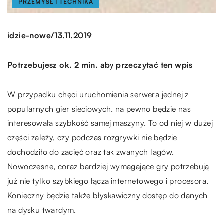
PRZEMYSŁ I TECHNIKA
/
idzie-nowe
13.11.2019
Potrzebujesz ok. 2 min. aby przeczytać ten wpis
W przypadku chęci uruchomienia serwera jednej z
popularnych gier sieciowych, na pewno będzie nas
interesowała szybkość samej maszyny. To od niej w dużej
części zależy, czy podczas rozgrywki nie będzie
dochodziło do zacięć oraz tak zwanych lagów.
Nowoczesne, coraz bardziej wymagające gry potrzebują
już nie tylko szybkiego łącza internetowego i procesora.
Konieczny będzie także błyskawiczny dostęp do danych
na dysku twardym.