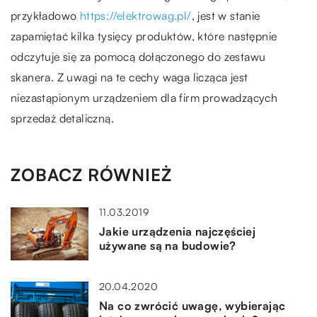
przykładowo
https://elektrowag.pl/
, jest w stanie
zapamiętać kilka tysięcy produktów, które następnie
odczytuje się za pomocą dołączonego do zestawu
skanera. Z uwagi na te cechy waga licząca jest
niezastąpionym urządzeniem dla firm prowadzących
sprzedaż detaliczną.
ZOBACZ RÓWNIEŻ
11.03.2019
Jakie urządzenia najczęściej
używane są na budowie?
20.04.2020
Na co zwrócić uwagę, wybierając