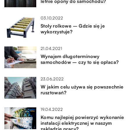
letnie opony do samochodu?
03.10.2022
Stoły rolkowe – Gdzie się je
wykorzystuje?
21.04.2021
Wynajem długoterminowy
samochodów – czy to się opłaca?
23.06.2022
W jakim celu używa się powszechnie
rusztowań?
19.04.2022
Komu najlepiej powierzyć wykonanie
instalacji elektrycznej w naszym
zakładzie pracy?