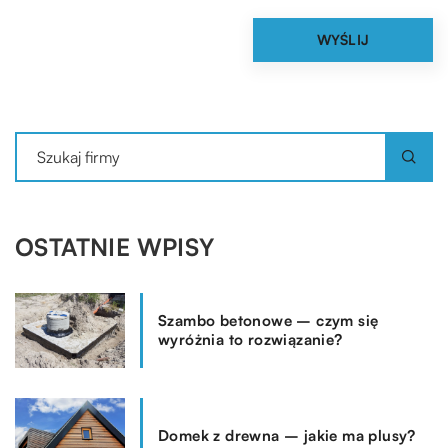
OSTATNIE WPISY
Szambo betonowe – czym się
wyróżnia to rozwiązanie?
Domek z drewna – jakie ma plusy?