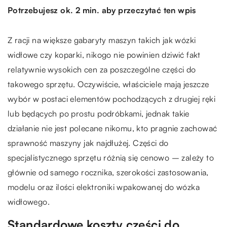
Potrzebujesz ok. 2 min. aby przeczytać ten wpis
Z racji na większe gabaryty maszyn takich jak wózki
widłowe czy koparki, nikogo nie powinien dziwić fakt
relatywnie wysokich cen za poszczególne części do
takowego sprzętu. Oczywiście, właściciele mają jeszcze
wybór w postaci elementów pochodzących z drugiej ręki
lub będących po prostu podróbkami, jednak takie
działanie nie jest polecane nikomu, kto pragnie zachować
sprawność maszyny jak najdłużej. Części do
specjalistycznego sprzętu różnią się cenowo – zależy to
głównie od samego rocznika, szerokości zastosowania,
modelu oraz ilości elektroniki wpakowanej do wózka
widłowego.
Standardowe koszty części do