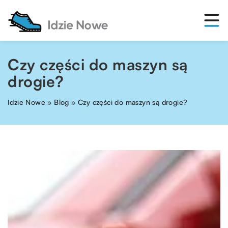
Czy części do maszyn są
drogie?
Idzie Nowe
»
Blog
»
Czy części do maszyn są drogie?