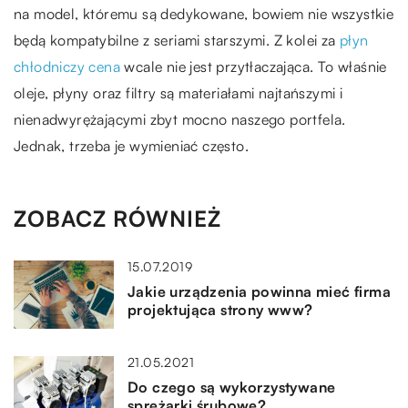
na model, któremu są dedykowane, bowiem nie wszystkie
będą kompatybilne z seriami starszymi. Z kolei za
płyn
chłodniczy cena
wcale nie jest przytłaczająca. To właśnie
oleje, płyny oraz filtry są materiałami najtańszymi i
nienadwyrężającymi zbyt mocno naszego portfela.
Jednak, trzeba je wymieniać często.
ZOBACZ RÓWNIEŻ
15.07.2019
Jakie urządzenia powinna mieć firma
projektująca strony www?
21.05.2021
Do czego są wykorzystywane
spreżarki śrubowe?