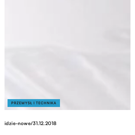
PRZEMYSŁ I TECHNIKA
/
idzie-nowe
31.12.2018