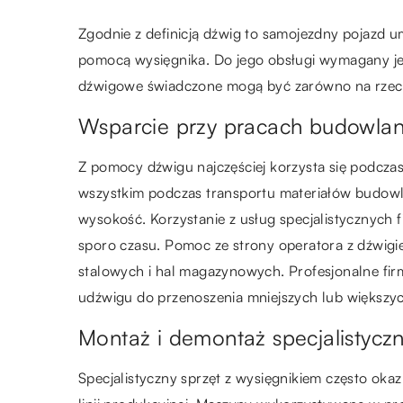
Zgodnie z definicją dźwig to samojezdny pojazd 
pomocą wysięgnika. Do jego obsługi wymagany jes
dźwigowe świadczone mogą być zarówno na rzecz 
Wsparcie przy pracach budowla
Z pomocy dźwigu najczęściej korzysta się podczas
wszystkim podczas transportu materiałów budow
wysokość. Korzystanie z usług specjalistycznych f
sporo czasu. Pomoc ze strony operatora z dźwigie
stalowych i hal magazynowych. Profesjonalne fir
udźwigu do przenoszenia mniejszych lub większ
Montaż i demontaż specjalistycz
Specjalistyczny sprzęt z wysięgnikiem często oka