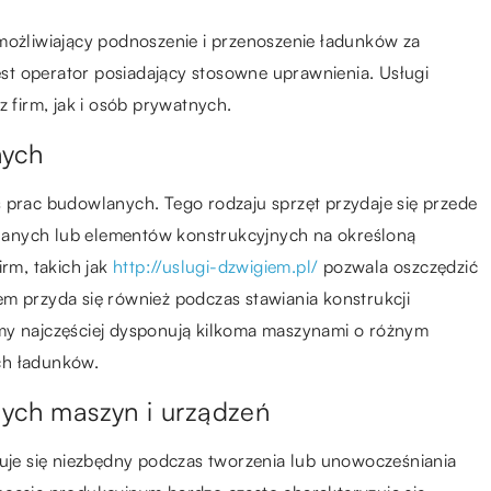
umożliwiający podnoszenie i przenoszenie ładunków za
t operator posiadający stosowne uprawnienia. Usługi
firm, jak i osób prywatnych.
nych
 prac budowlanych. Tego rodzaju sprzęt przydaje się przede
lanych lub elementów konstrukcyjnych na określoną
irm, takich jak
http://uslugi-dzwigiem.pl/
pozwala oszczędzić
m przyda się również podczas stawiania konstrukcji
my najczęściej dysponują kilkoma maszynami o różnym
ych ładunków.
nych maszyn i urządzeń
zuje się niezbędny podczas tworzenia lub unowocześniania