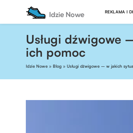
REKLAMA I 
Usługi dźwigowe –
ich pomoc
Idzie Nowe
»
Blog
»
Usługi dźwigowe – w jakich sytu