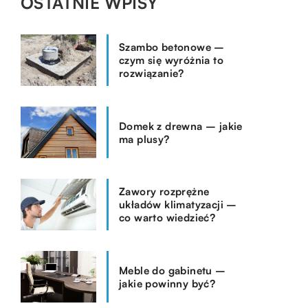
OSTATNIE WPISY
Szambo betonowe –
czym się wyróżnia to
rozwiązanie?
Domek z drewna – jakie
ma plusy?
Zawory rozprężne
układów klimatyzacji –
co warto wiedzieć?
Meble do gabinetu –
jakie powinny być?