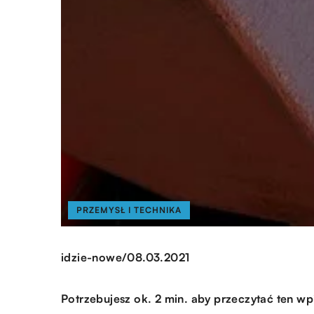
PRZEMYSŁ I TECHNIKA
/
idzie-nowe
08.03.2021
Potrzebujesz ok. 2 min. aby przeczytać ten wp