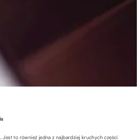
is
. Jest to również jedna z najbardziej kruchych części