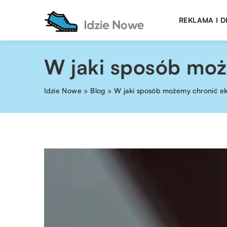
REKLAMA I 
W jaki sposób moż
Idzie Nowe
»
Blog
»
W jaki sposób możemy chronić ek