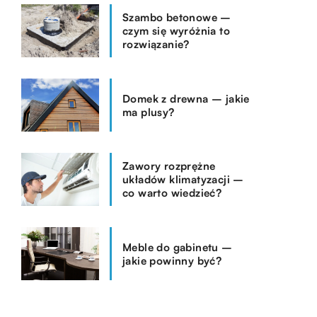
Szambo betonowe –
czym się wyróżnia to
rozwiązanie?
Domek z drewna – jakie
ma plusy?
Zawory rozprężne
układów klimatyzacji –
co warto wiedzieć?
Meble do gabinetu –
jakie powinny być?