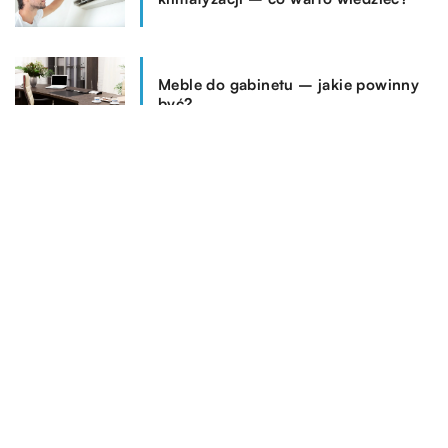
Meble do gabinetu – jakie powinny
być?
REKOMENDOWANE
DOM I OGRODNICTWO