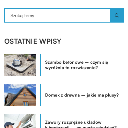
OSTATNIE WPISY
Szambo betonowe – czym się
wyróżnia to rozwiązanie?
Domek z drewna – jakie ma plusy?
Zawory rozprężne układów
klimatyzacji – co warto wiedzieć?