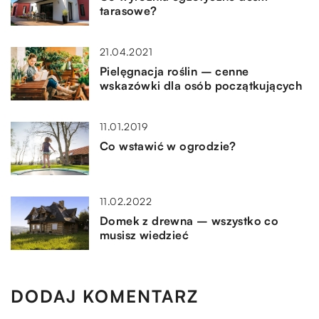
tarasowe?
21.04.2021
Pielęgnacja roślin – cenne
wskazówki dla osób początkujących
11.01.2019
Co wstawić w ogrodzie?
11.02.2022
Domek z drewna – wszystko co
musisz wiedzieć
DODAJ KOMENTARZ