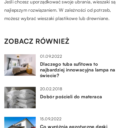
Jeśli chcesz uporządkować swoje ubrania, wieszaki są
najlepszym rozwiązaniem. W zależności od potrzeb,
możesz wybrać wieszaki plastikowe lub drewniane.
ZOBACZ RÓWNIEŻ
01.09.2022
Dlaczego tuba sufitowa to
najbardziej innowacyjna lampa na
świecie?
20.02.2018
Dobór pościeli do materaca
15.09.2022
Co wyróżnia egzotyczne deski