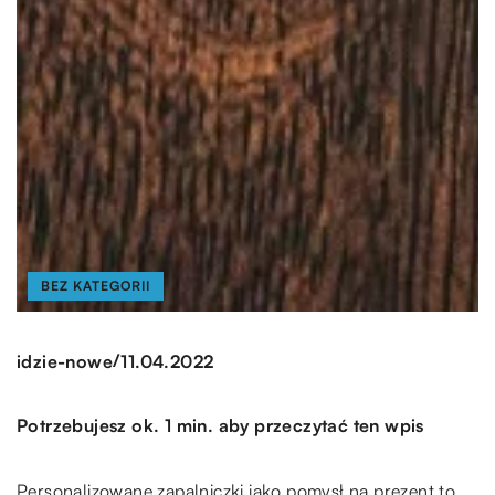
BEZ KATEGORII
/
idzie-nowe
11.04.2022
Potrzebujesz ok. 1 min. aby przeczytać ten wpis
Personalizowane zapalniczki jako pomysł na prezent to