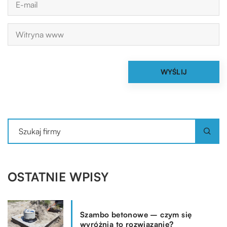
OSTATNIE WPISY
Szambo betonowe – czym się
wyróżnia to rozwiązanie?