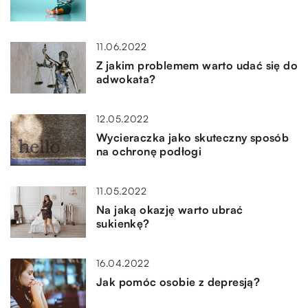
11.06.2022
Z jakim problemem warto udać się do
adwokata?
12.05.2022
Wycieraczka jako skuteczny sposób
na ochronę podłogi
11.05.2022
Na jaką okazję warto ubrać
sukienkę?
16.04.2022
Jak pomóc osobie z depresją?