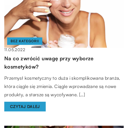
BEZ KATEGORII
11.05.2022
Na co zwrócić uwagę przy wyborze
kosmetyków?
Przemysł kosmetyczny to duża i skomplikowana branża,
która ciągle się zmienia. Ciągle wprowadzane są nowe
produkty, a starsze są wycofywane. […]
CZYTAJ DALEJ