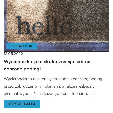
BEZ KATEGORII
12.05.2022
Wycieraczka jako skuteczny sposób na
ochronę podłogi
Wycieraczka to doskonały sposób na ochronę podłogi
przed zabrudzeniami i plamami, a także niezbędny
element wyposażenia każdego domu lub biura. […]
CZYTAJ DALEJ