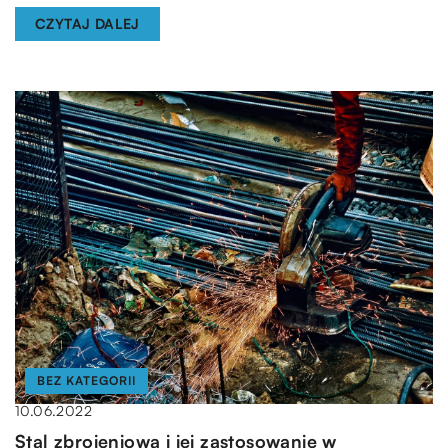
CZYTAJ DALEJ
BEZ KATEGORII
10.06.2022
Stal zbrojeniowa i jej zastosowanie w