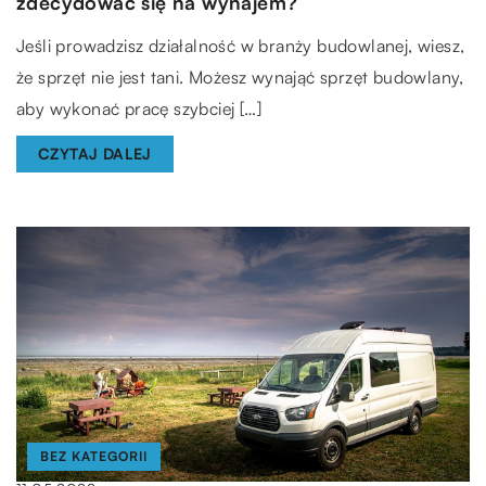
zdecydować się na wynajem?
Jeśli prowadzisz działalność w branży budowlanej, wiesz,
że sprzęt nie jest tani. Możesz wynająć sprzęt budowlany,
aby wykonać pracę szybciej […]
CZYTAJ DALEJ
BEZ KATEGORII