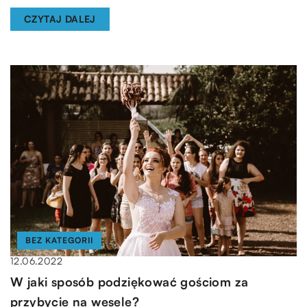
CZYTAJ DALEJ
BEZ KATEGORII
12.06.2022
W jaki sposób podziękować gościom za
przybycie na wesele?