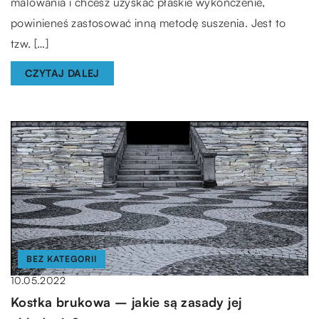
malowania i chcesz uzyskać płaskie wykończenie,
powinieneś zastosować inną metodę suszenia. Jest to
tzw. […]
CZYTAJ DALEJ
BEZ KATEGORII
10.05.2022
Kostka brukowa – jakie są zasady jej