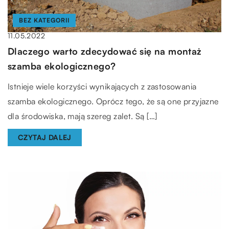
BEZ KATEGORII
11.05.2022
Dlaczego warto zdecydować się na montaż
szamba ekologicznego?
Istnieje wiele korzyści wynikających z zastosowania
szamba ekologicznego. Oprócz tego, że są one przyjazne
dla środowiska, mają szereg zalet. Są […]
CZYTAJ DALEJ