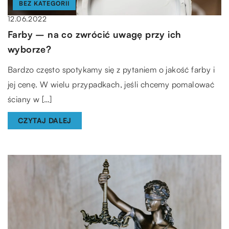
BEZ KATEGORII
12.06.2022
Farby – na co zwrócić uwagę przy ich
wyborze?
Bardzo często spotykamy się z pytaniem o jakość farby i
jej cenę. W wielu przypadkach, jeśli chcemy pomalować
ściany w […]
CZYTAJ DALEJ