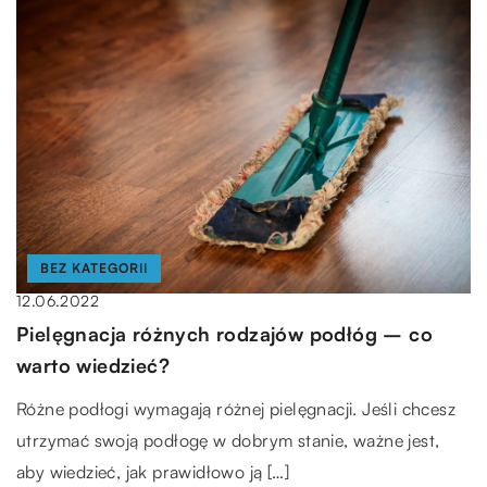
BEZ KATEGORII
12.06.2022
Pielęgnacja różnych rodzajów podłóg – co
warto wiedzieć?
Różne podłogi wymagają różnej pielęgnacji. Jeśli chcesz
utrzymać swoją podłogę w dobrym stanie, ważne jest,
aby wiedzieć, jak prawidłowo ją […]