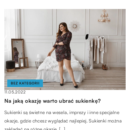
BEZ KATEGORII
11.05.2022
Na jaką okazję warto ubrać sukienkę?
Sukienki są świetne na wesela, imprezy i inne specjalne
okazje, gdzie chcesz wyglądać najlepiej. Sukienki można
zakładać na różne okazje. […]