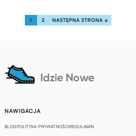
1
2
NASTĘPNA STRONA »
NAWIGACJA
BLOG
POLITYKA PRYWATNOŚCI
REGULAMIN