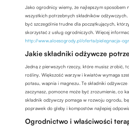
Jako ogrodnicy wiemy, że najlepszym sposobem na 
wszystkich potrzebnych składników odżywczych. J
być szczególnie trudne dla początkujących, któr
skorzystać z usług ogrodniczych. Więcej informacj
http://www.aloesogrody.pl/oferta/pielegnacja-og
Jakie składniki odżywcze potrze
Jedną z pierwszych rzeczy, które musisz zrobić, 
rośliny. Większość warzyw i kwiatów wymaga sze
potasu, wapnia i magnezu. Te składniki odżywcze 
zaczynasz, pomocne może być zrozumienie, co każdy
składnik odżywczy pomaga w rozwoju ogrodu, będzi
poprawek do gleby i kompostów najlepiej odpowi
Ogrodnictwo i właściwości ter