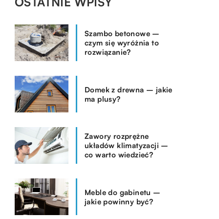
OSTATNIE WPISY
Szambo betonowe –
czym się wyróżnia to
rozwiązanie?
Domek z drewna – jakie
ma plusy?
Zawory rozprężne
układów klimatyzacji –
co warto wiedzieć?
Meble do gabinetu –
jakie powinny być?