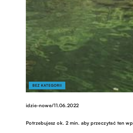
BEZ KATEGORII
/
idzie-nowe
11.06.2022
Potrzebujesz ok. 2 min. aby przeczytać ten wp