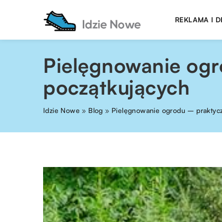
REKLAMA I 
Pielęgnowanie ogr
początkujących
Idzie Nowe
»
Blog
»
Pielęgnowanie ogrodu – praktycz