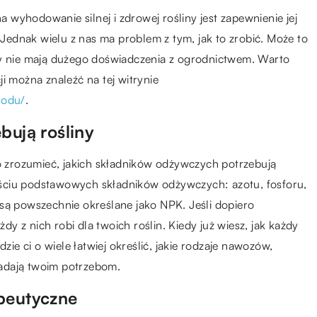
wyhodowanie silnej i zdrowej rośliny jest zapewnienie jej
ednak wielu z nas ma problem z tym, jak to zrobić. Może to
zy nie mają dużego doświadczenia z ogrodnictwem. Warto
i można znaleźć na tej witrynie
rodu/
.
bują rośliny
to zrozumieć, jakich składników odżywczych potrzebują
ściu podstawowych składników odżywczych: azotu, fosforu,
są powszechnie określane jako NPK. Jeśli dopiero
 z nich robi dla twoich roślin. Kiedy już wiesz, jak każdy
e ci o wiele łatwiej określić, jakie rodzaje nawozów,
adają twoim potrzebom.
apeutyczne