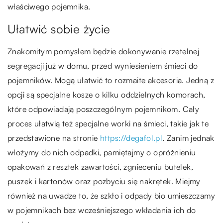
właściwego pojemnika.
Ułatwić sobie życie
Znakomitym pomysłem będzie dokonywanie rzetelnej
segregacji już w domu, przed wyniesieniem śmieci do
pojemników. Mogą ułatwić to rozmaite akcesoria. Jedną z
opcji są specjalne kosze o kilku oddzielnych komorach,
które odpowiadają poszczególnym pojemnikom. Cały
proces ułatwią też specjalne worki na śmieci, takie jak te
przedstawione na stronie
https://degafol.pl
. Zanim jednak
włożymy do nich odpadki, pamiętajmy o opróżnieniu
opakowań z resztek zawartości, zgnieceniu butelek,
puszek i kartonów oraz pozbyciu się nakrętek. Miejmy
również na uwadze to, że szkło i odpady bio umieszczamy
w pojemnikach bez wcześniejszego wkładania ich do