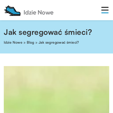
Jak segregować śmieci?
Idzie Nowe
»
Blog
»
Jak segregować śmieci?