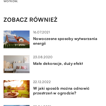
worków.
ZOBACZ RÓWNIEŻ
16.07.2021
Nowoczesne sposoby wytwarzania
energii
23.08.2020
Małe dekoracje, duży efekt
22.12.2022
W jaki sposób można odnowić
przestrzeń w ogrodzie?