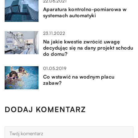
22.06.2021
Aparatura kontrolno-pomiarowa w
systemach automatyki
23.11.2022
Na jakie kwestie zwrócić uwagę
decydując się na dany projekt schodu
do domu?
01.05.2019
Co wstawić na wodnym placu
zabaw?
DODAJ KOMENTARZ