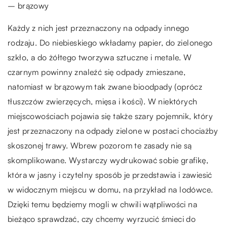
– brązowy
Każdy z nich jest przeznaczony na odpady innego
rodzaju. Do niebieskiego wkładamy papier, do zielonego
szkło, a do żółtego tworzywa sztuczne i metale. W
czarnym powinny znaleźć się odpady zmieszane,
natomiast w brązowym tak zwane bioodpady (oprócz
tłuszczów zwierzęcych, mięsa i kości). W niektórych
miejscowościach pojawia się także szary pojemnik, który
jest przeznaczony na odpady zielone w postaci chociażby
skoszonej trawy. Wbrew pozorom te zasady nie są
skomplikowane. Wystarczy wydrukować sobie grafikę,
która w jasny i czytelny sposób je przedstawia i zawiesić
w widocznym miejscu w domu, na przykład na lodówce.
Dzięki temu będziemy mogli w chwili wątpliwości na
bieżąco sprawdzać, czy chcemy wyrzucić śmieci do