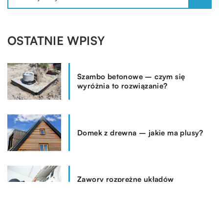
OSTATNIE WPISY
Szambo betonowe – czym się
wyróżnia to rozwiązanie?
Domek z drewna – jakie ma plusy?
Zawory rozprężne układów
klimatyzacji – co warto wiedzieć?