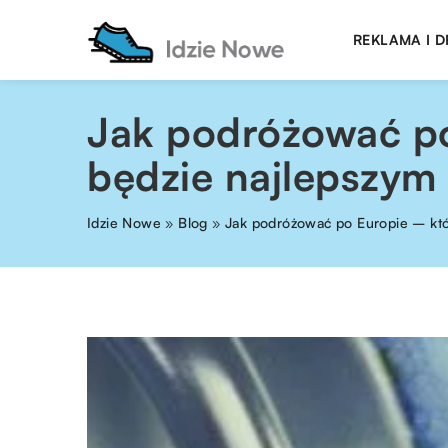
REKLAMA I 
Jak podróżować po
będzie najlepszy
Idzie Nowe
»
Blog
»
Jak podróżować po Europie – któ