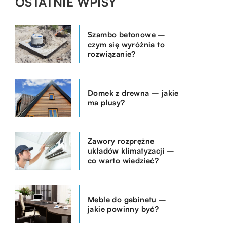
OSTATNIE WPISY
Szambo betonowe –
czym się wyróżnia to
rozwiązanie?
Domek z drewna – jakie
ma plusy?
Zawory rozprężne
układów klimatyzacji –
co warto wiedzieć?
Meble do gabinetu –
jakie powinny być?