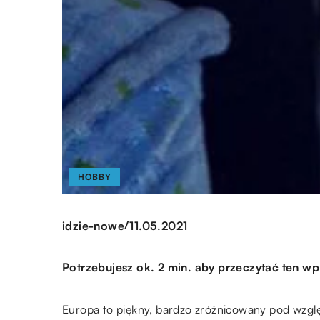
HOBBY
/
idzie-nowe
11.05.2021
Potrzebujesz ok. 2 min. aby przeczytać ten wp
Europa to piękny, bardzo zróżnicowany pod wzglę