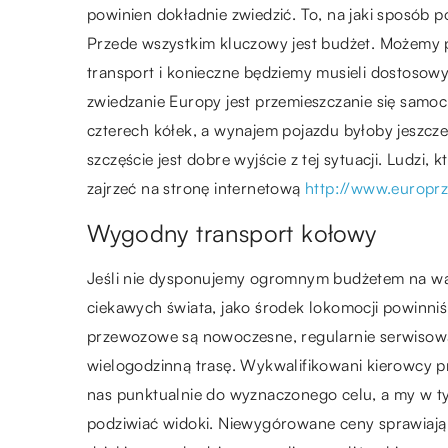
powinien dokładnie zwiedzić. To, na jaki sposób 
Przede wszystkim kluczowy jest budżet. Możemy p
transport i konieczne będziemy musieli dostosowy
zwiedzanie Europy jest przemieszczanie się samo
czterech kółek, a wynajem pojazdu byłoby jeszcze m
szczęście jest dobre wyjście z tej sytuacji. Ludz
zajrzeć na stronę internetową
http://www.europrz
Wygodny transport kołowy
Jeśli nie dysponujemy ogromnym budżetem na wa
ciekawych świata, jako środek lokomocji powinni
przewozowe są nowoczesne, regularnie serwisowan
wielogodzinną trasę. Wykwalifikowani kierowcy 
nas punktualnie do wyznaczonego celu, a my w ty
podziwiać widoki. Niewygórowane ceny sprawiają 