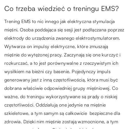
Co trzeba wiedzieć o treningu EMS?
Trening EMS to nic innego jak elektryczna stymulacja
mięśni. Osoba poddająca się sesji jest podłączana poprzez
elektrody do urządzenia zwanego elektrostymulatorem.
Wytwarza on impulsy elektryczne, które zmuszają
mięśnie do wytężonej pracy. Zaczynają się one kurczyć i
rozkurczać, a to jest porównywalne z rzeczywistym ich
wysiłkiem na bieżni czy basenie. Pojedynczy impuls
generowany jest z inną częstotliwością, która musi być
dobrana właściwie odpowiedniej grupy mięśniowej. Co
ważne, do treningu wykorzystywane są prądy o niskiej
częstotliwości. Oddziałują one jedynie na mięśnie
szkieletowe, a tym samym są całkowicie bezpieczne dla
zdrowia. Dzięki nim mięśnie zostają wzmocnione, a tym