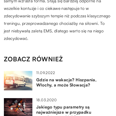
samym wzrasta forma. Stają się bardziej odporne na
wszelkie kontuzje i co ciekawe następuje to w
zdecydowanie szybszym tempie niż podczas klasycznego
treningu, przeprowadzanego chociażby na siłowni. To
jest niebywałą zaletą EMS, dlatego warto się na niego
zdecydować.
ZOBACZ RÓWNIEŻ
11.09.2022
Gdzie na wakacje? Hiszpania,
Włochy, a może Słowacja?
18.03.2020
Jakiego typu parametry są
najważniejsze w przypadku