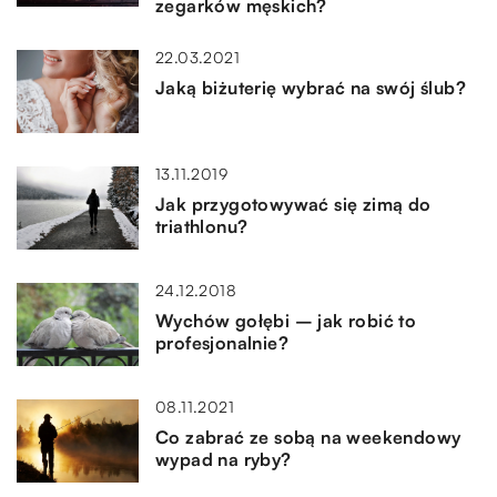
zegarków męskich?
22.03.2021
Jaką biżuterię wybrać na swój ślub?
13.11.2019
Jak przygotowywać się zimą do
triathlonu?
24.12.2018
Wychów gołębi – jak robić to
profesjonalnie?
08.11.2021
Co zabrać ze sobą na weekendowy
wypad na ryby?