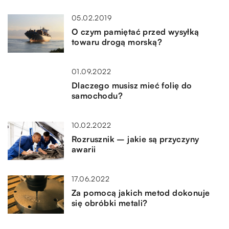
05.02.2019
O czym pamiętać przed wysyłką
towaru drogą morską?
01.09.2022
Dlaczego musisz mieć folię do
samochodu?
10.02.2022
Rozrusznik – jakie są przyczyny
awarii
17.06.2022
Za pomocą jakich metod dokonuje
się obróbki metali?