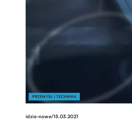
PRZEMYSŁ I TECHNIKA
/
idzie-nowe
15.03.2021