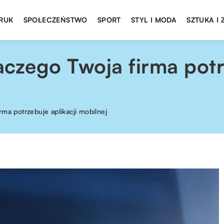
DRUK
SPOŁECZEŃSTWO
SPORT
STYL I MODA
SZTUKA I
czego Twoja firma potrz
ma potrzebuje aplikacji mobilnej