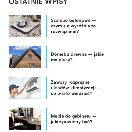
OSTATNIE WPISY
Szambo betonowe –
czym się wyróżnia to
rozwiązanie?
Domek z drewna – jakie
ma plusy?
Zawory rozprężne
układów klimatyzacji –
co warto wiedzieć?
Meble do gabinetu –
jakie powinny być?