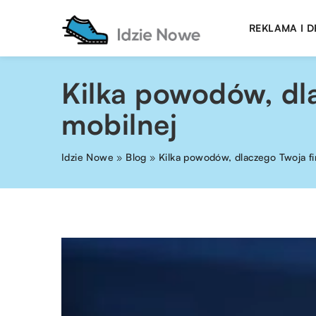
REKLAMA I 
Kilka powodów, dla
mobilnej
Idzie Nowe
»
Blog
»
Kilka powodów, dlaczego Twoja fir