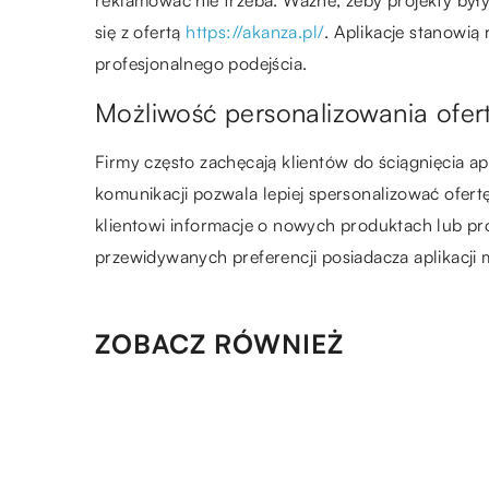
się z ofertą
https://akanza.pl/
. Aplikacje stanowią
profesjonalnego podejścia.
Możliwość personalizowania ofer
Firmy często zachęcają klientów do ściągnięcia ap
komunikacji pozwala lepiej spersonalizować ofert
klientowi informacje o nowych produktach lub p
przewidywanych preferencji posiadacza aplikacji m
ZOBACZ RÓWNIEŻ
18.05.2019
Hydroizolacja podłóg – kiedy
wykonać?