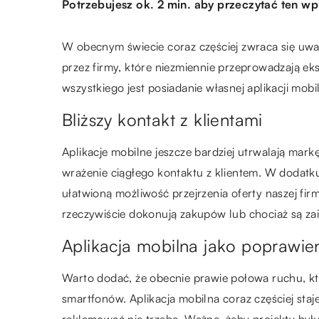
Potrzebujesz ok. 2 min. aby przeczytać ten wp
W obecnym świecie coraz częściej zwraca się uw
przez firmy, które niezmiennie przeprowadzają 
wszystkiego jest posiadanie własnej aplikacji mobi
Bliższy kontakt z klientami
Aplikacje mobilne jeszcze bardziej utrwalają mar
wrażenie ciągłego kontaktu z klientem. W dodat
ułatwioną możliwość przejrzenia oferty naszej fi
rzeczywiście dokonują zakupów lub chociaż są zai
Aplikacja mobilna jako poprawien
Warto dodać, że obecnie prawie połowa ruchu, kt
smartfonów. Aplikacja mobilna coraz częściej staje
reklamować nie trzeba. Ważne, żeby projekty był