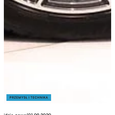
PRZEMYSŁ I TECHNIKA
/
idzie-nowe
01.09.2020