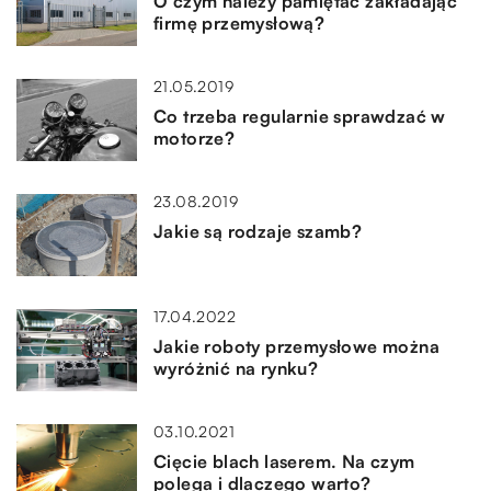
O czym należy pamiętać zakładając
firmę przemysłową?
21.05.2019
Co trzeba regularnie sprawdzać w
motorze?
23.08.2019
Jakie są rodzaje szamb?
17.04.2022
Jakie roboty przemysłowe można
wyróżnić na rynku?
03.10.2021
Cięcie blach laserem. Na czym
polega i dlaczego warto?