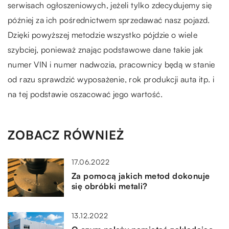
serwisach ogłoszeniowych, jeżeli tylko zdecydujemy się
później za ich pośrednictwem sprzedawać nasz pojazd.
Dzięki powyższej metodzie wszystko pójdzie o wiele
szybciej, ponieważ znając podstawowe dane takie jak
numer VIN i numer nadwozia, pracownicy będą w stanie
od razu sprawdzić wyposażenie, rok produkcji auta itp. i
na tej podstawie oszacować jego wartość.
ZOBACZ RÓWNIEŻ
17.06.2022
Za pomocą jakich metod dokonuje
się obróbki metali?
13.12.2022