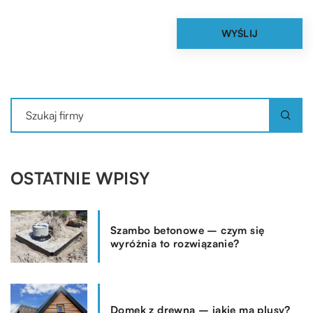
OSTATNIE WPISY
Szambo betonowe – czym się
wyróżnia to rozwiązanie?
Domek z drewna – jakie ma plusy?