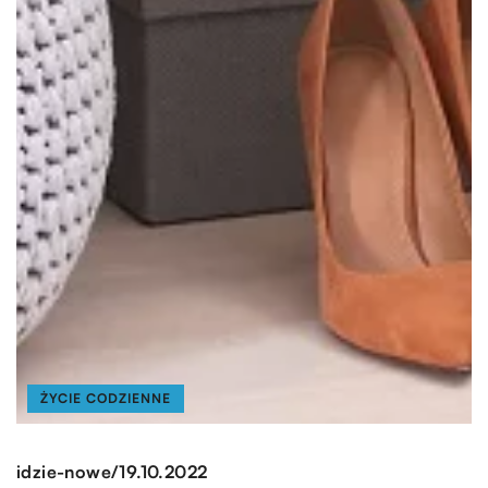
ŻYCIE CODZIENNE
/
idzie-nowe
19.10.2022