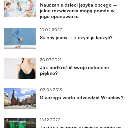
Nauczanie dzieci języka obcego –
jakie rozwiązania mogą pomóc w
jego opanowaniu
10.02.2020
Skinny jeans – z czym je łączyć?
30.07.2021
Jak podkreślić swoje naturalne
piękno?
02.06.2019
Dlaczego warto odwiedzić Wrocław?
16.12.2022
Jakie są najpopularniejsze napoje na