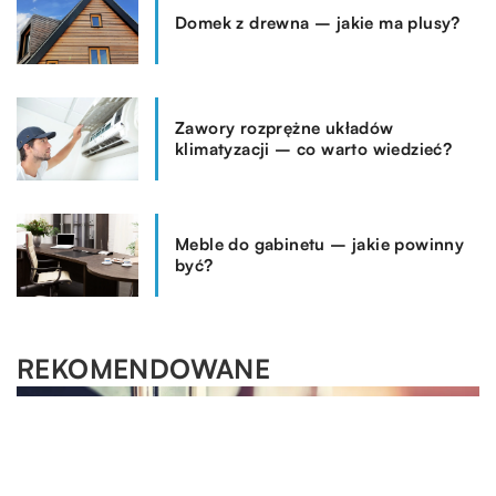
Domek z drewna – jakie ma plusy?
Zawory rozprężne układów
klimatyzacji – co warto wiedzieć?
Meble do gabinetu – jakie powinny
być?
REKOMENDOWANE