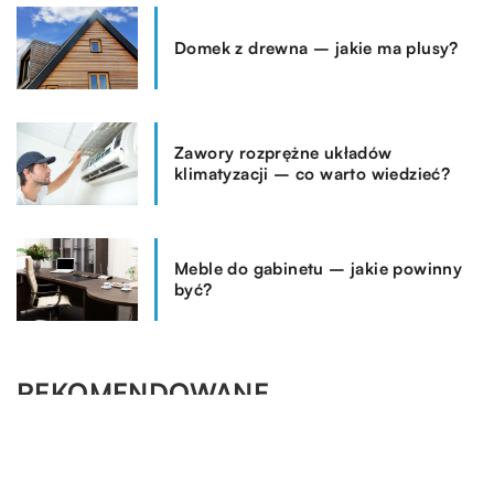
Domek z drewna – jakie ma plusy?
Zawory rozprężne układów
klimatyzacji – co warto wiedzieć?
Meble do gabinetu – jakie powinny
być?
REKOMENDOWANE