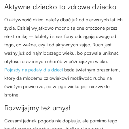
Aktywne dziecko to zdrowe dziecko
O aktywność dzieci należy dbać już od pierwszych lat ich
życia. Dzisiaj wyjątkowo mocno są one otoczone przez
elektronikę – tablety i smartfony odciągają uwagę od
tego, co ważne, czyli od aktywnych zajęć. Ruch jest
ważny już od najmłodszego wieku, bo pozwala uniknąć
otyłości oraz innych chorób w późniejszym wieku.
Pojazdy na pedały dla dzieci
będą świetnym prezentem,
który da młodemu człowiekowi możliwość ruchu na
świeżym powietrzu, co w jego wieku jest niezwykle
istotne.
Rozwijajmy też umysł
Czasami jednak pogoda nie dopisuje, ale pomimo tego
bawić można się też w domu. Najlepiej połączyć