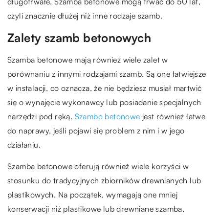
długotrwałe. Szamba betonowe mogą trwać do 50 lat,
czyli znacznie dłużej niż inne rodzaje szamb.
Zalety szamb betonowych
Szamba betonowe mają również wiele zalet w
porównaniu z innymi rodzajami szamb. Są one łatwiejsze
w instalacji, co oznacza, że nie będziesz musiał martwić
się o wynajęcie wykonawcy lub posiadanie specjalnych
narzędzi pod ręką.
Szambo betonowe
jest również łatwe
do naprawy, jeśli pojawi się problem z nim i w jego
działaniu.
Szamba betonowe oferują również wiele korzyści w
stosunku do tradycyjnych zbiorników drewnianych lub
plastikowych. Na początek, wymagają one mniej
konserwacji niż plastikowe lub drewniane szamba,