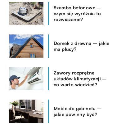
Szambo betonowe –
czym się wyróżnia to
rozwiązanie?
Domek z drewna – jakie
ma plusy?
Zawory rozprężne
układów klimatyzacji –
co warto wiedzieć?
Meble do gabinetu –
jakie powinny być?