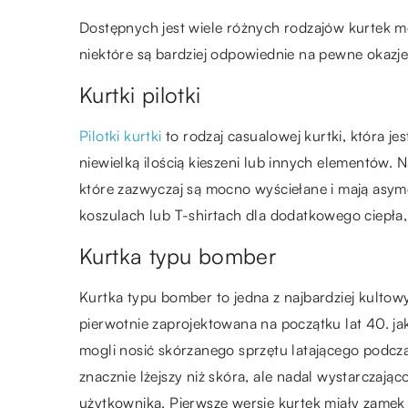
Dostępnych jest wiele różnych rodzajów kurtek męs
niektóre są bardziej odpowiednie na pewne okazje 
Kurtki pilotki
Pilotki kurtki
to rodzaj casualowej kurtki, która j
niewielką ilością kieszeni lub innych elementów. 
które zazwyczaj są mocno wyściełane i mają asym
koszulach lub T-shirtach dla dodatkowego ciepła,
Kurtka typu bomber
Kurtka typu bomber to jedna z najbardziej kultow
pierwotnie zaprojektowana na początku lat 40. jak
mogli nosić skórzanego sprzętu latającego podcza
znacznie lżejszy niż skóra, ale nadal wystarczając
użytkownika. Pierwsze wersje kurtek miały zamek 