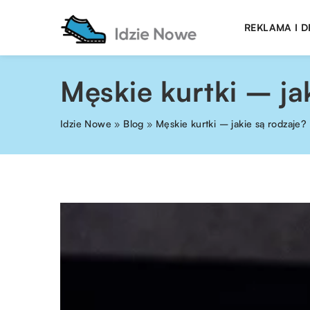
REKLAMA I 
Męskie kurtki – ja
Idzie Nowe
»
Blog
»
Męskie kurtki – jakie są rodzaje?