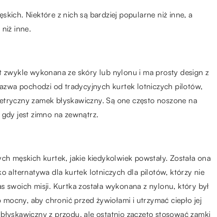
kich. Niektóre z nich są bardziej popularne niż inne, a
niż inne.
est zwykle wykonana ze skóry lub nylonu i ma prosty design z
Nazwa pochodzi od tradycyjnych kurtek lotniczych pilotów,
etryczny zamek błyskawiczny. Są one często noszone na
 gdy jest zimno na zewnątrz.
ych męskich kurtek, jakie kiedykolwiek powstały. Została ona
o alternatywa dla kurtek lotniczych dla pilotów, którzy nie
s swoich misji. Kurtka została wykonana z nylonu, który był
o mocny, aby chronić przed żywiołami i utrzymać ciepło jej
błyskawiczny z przodu, ale ostatnio zaczęto stosować zamki