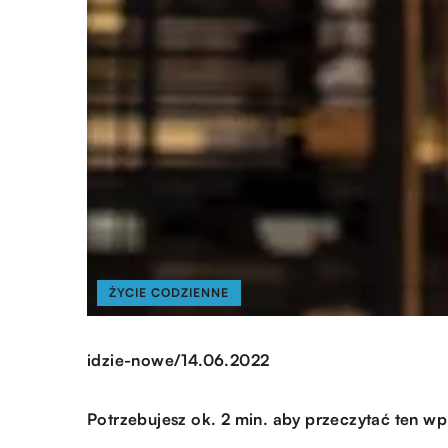
ŻYCIE CODZIENNE
/
idzie-nowe
14.06.2022
Potrzebujesz ok. 2 min. aby przeczytać ten wp