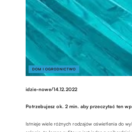
DOM I OGRODNICTWO
/
idzie-nowe
14.12.2022
Potrzebujesz ok. 2 min. aby przeczytać ten wp
Istnieje wiele różnych rodzajów oświetlenia do wy