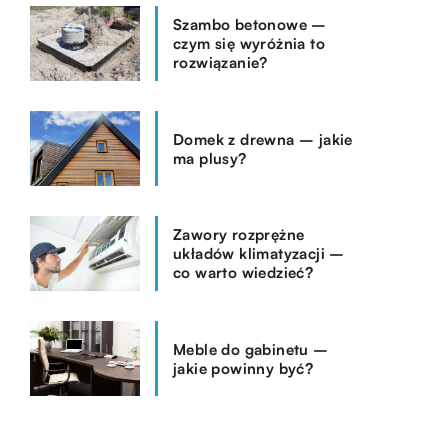
Szambo betonowe –
czym się wyróżnia to
rozwiązanie?
Domek z drewna – jakie
ma plusy?
Zawory rozprężne
układów klimatyzacji –
co warto wiedzieć?
Meble do gabinetu –
jakie powinny być?