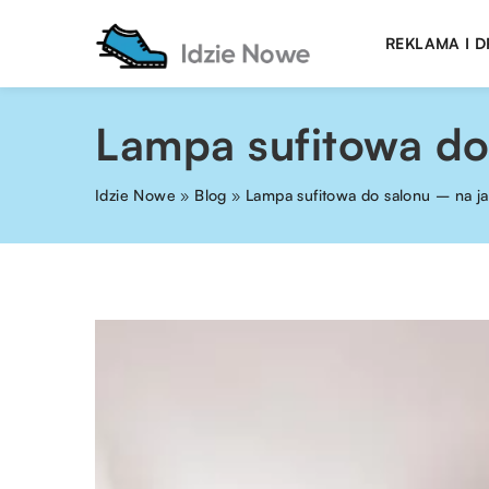
REKLAMA I 
Lampa sufitowa do
Idzie Nowe
»
Blog
»
Lampa sufitowa do salonu – na j