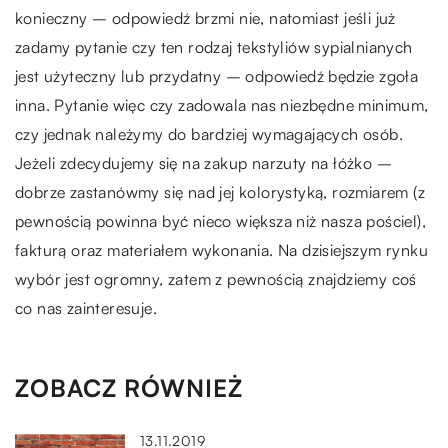
konieczny – odpowiedź brzmi nie, natomiast jeśli już
zadamy pytanie czy ten rodzaj tekstyliów sypialnianych
jest użyteczny lub przydatny – odpowiedź będzie zgoła
inna. Pytanie więc czy zadowala nas niezbędne minimum,
czy jednak należymy do bardziej wymagających osób.
Jeżeli zdecydujemy się na zakup narzuty na łóżko –
dobrze zastanówmy się nad jej kolorystyką, rozmiarem (z
pewnością powinna być nieco większa niż nasza pościel),
fakturą oraz materiałem wykonania. Na dzisiejszym rynku
wybór jest ogromny, zatem z pewnością znajdziemy coś
co nas zainteresuje.
ZOBACZ RÓWNIEŻ
13.11.2019