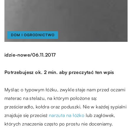
DOM I OGRODNICTWO
/
idzie-nowe
06.11.2017
Potrzebujesz ok. 2 min. aby przeczytać ten wpis
Myśląc o typowym łóżku, zwykle staje nam przed oczami
materac na stelażu, na którym położone są:
prześcieradło, kołdra oraz poduszki. Nie w każdej sypialni
znajduje się przecież
narzuta na łóżko
lub zagłówek,
których znaczenia często po prostu nie doceniamy.