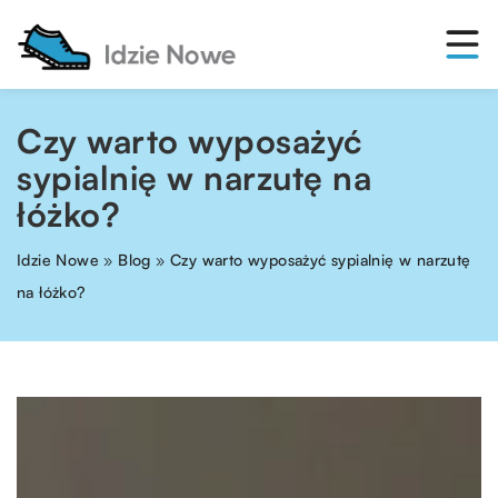
Czy warto wyposażyć
sypialnię w narzutę na
łóżko?
Idzie Nowe
»
Blog
»
Czy warto wyposażyć sypialnię w narzutę
na łóżko?