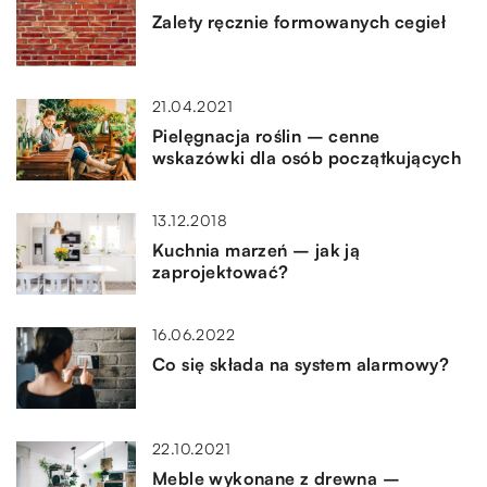
Zalety ręcznie formowanych cegieł
21.04.2021
Pielęgnacja roślin – cenne
wskazówki dla osób początkujących
13.12.2018
Kuchnia marzeń – jak ją
zaprojektować?
16.06.2022
Co się składa na system alarmowy?
22.10.2021
Meble wykonane z drewna –