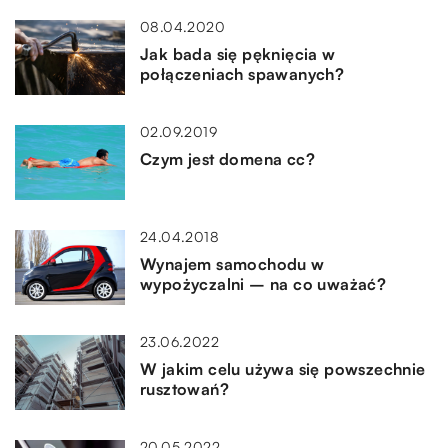
08.04.2020
Jak bada się pęknięcia w
połączeniach spawanych?
02.09.2019
Czym jest domena cc?
24.04.2018
Wynajem samochodu w
wypożyczalni – na co uważać?
23.06.2022
W jakim celu używa się powszechnie
rusztowań?
20.05.2022