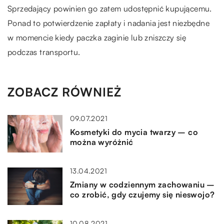
Sprzedający powinien go zatem udostępnić kupującemu.
Ponad to potwierdzenie zapłaty i nadania jest niezbędne
w momencie kiedy paczka zaginie lub zniszczy się
podczas transportu.
ZOBACZ RÓWNIEŻ
09.07.2021
Kosmetyki do mycia twarzy – co
można wyróżnić
13.04.2021
Zmiany w codziennym zachowaniu –
co zrobić, gdy czujemy się nieswojo?
10.08.2021