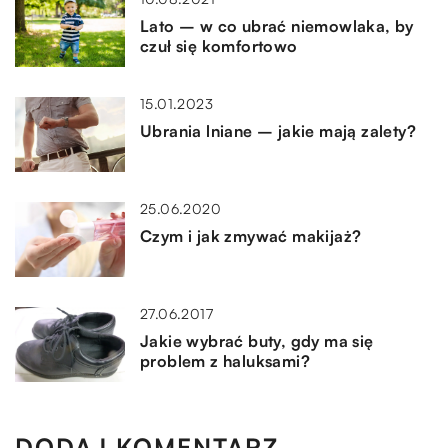
Lato – w co ubrać niemowlaka, by
czuł się komfortowo
15.01.2023
Ubrania lniane – jakie mają zalety?
25.06.2020
Czym i jak zmywać makijaż?
27.06.2017
Jakie wybrać buty, gdy ma się
problem z haluksami?
DODAJ KOMENTARZ