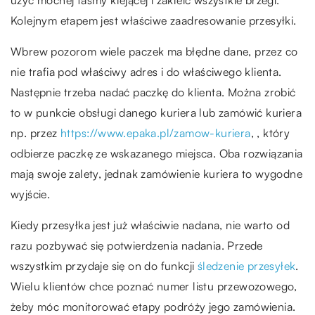
użyć mocnej taśmy klejącej i zakleić wszystkie brzegi.
Kolejnym etapem jest właściwe zaadresowanie przesyłki.
Wbrew pozorom wiele paczek ma błędne dane, przez co
nie trafia pod właściwy adres i do właściwego klienta.
Następnie trzeba nadać paczkę do klienta. Można zrobić
to w punkcie obsługi danego kuriera lub zamówić kuriera
np. przez
https://www.epaka.pl/zamow-kuriera
, , który
odbierze paczkę ze wskazanego miejsca. Oba rozwiązania
mają swoje zalety, jednak zamówienie kuriera to wygodne
wyjście.
Kiedy przesyłka jest już właściwie nadana, nie warto od
razu pozbywać się potwierdzenia nadania. Przede
wszystkim przydaje się on do funkcji
śledzenie przesyłek
.
Wielu klientów chce poznać numer listu przewozowego,
żeby móc monitorować etapy podróży jego zamówienia.