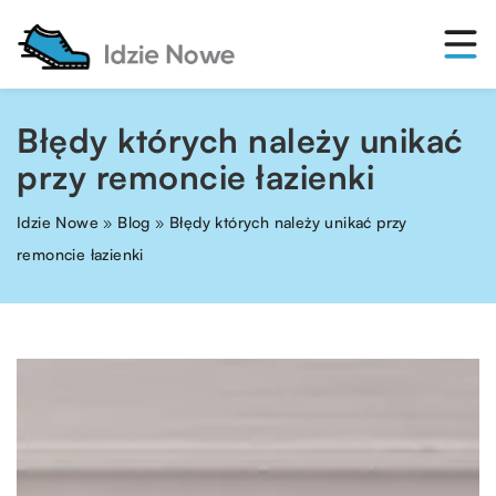
Błędy których należy unikać
przy remoncie łazienki
Idzie Nowe
»
Blog
»
Błędy których należy unikać przy
remoncie łazienki