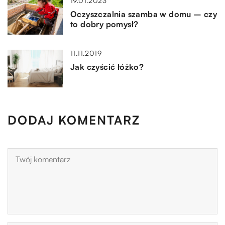
19.01.2023
Oczyszczalnia szamba w domu – czy
to dobry pomysł?
11.11.2019
Jak czyścić łóżko?
DODAJ KOMENTARZ