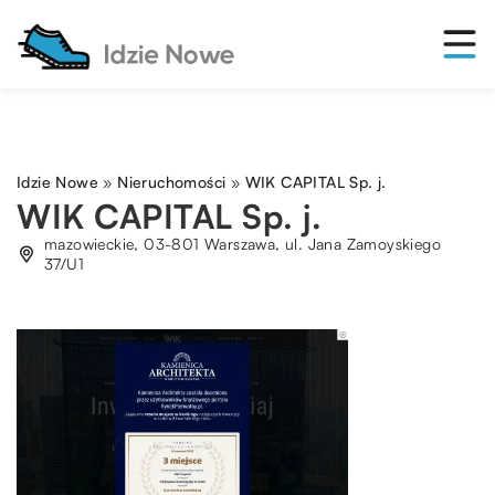
Idzie Nowe
»
Nieruchomości
»
WIK CAPITAL Sp. j.
WIK CAPITAL Sp. j.
mazowieckie, 03-801 Warszawa, ul. Jana Zamoyskiego
37/U1