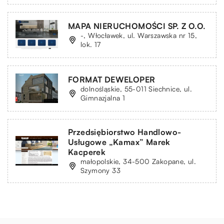
MAPA NIERUCHOMOŚCI SP. Z O.O.
-, Włocławek, ul. Warszawska nr 15,
lok. 17
FORMAT DEWELOPER
dolnośląskie, 55-011 Siechnice, ul.
Gimnazjalna 1
Przedsiębiorstwo Handlowo-
Usługowe „Kamax” Marek
Kacperek
małopolskie, 34-500 Zakopane, ul.
Szymony 33