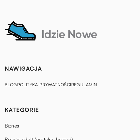
NAWIGACJA
BLOG
POLITYKA PRYWATNOŚCI
REGULAMIN
KATEGORIE
Biznes
Branża adult (erotyka, hazard)