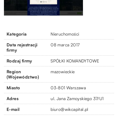
Kategoria
Nieruchomości
Data rejestracji
08 marca 2017
firmy
Rodzaj firmy
SPÓŁKI KOMANDYTOWE
Region
mazowieckie
(Województwo)
Miasto
03-801 Warszawa
Adres
ul. Jana Zamoyskiego 37/U1
E-mail
biuro@wikcapital.pl