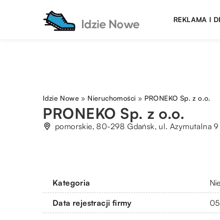
REKLAMA I 
Idzie Nowe
»
Nieruchomości
»
PRONEKO Sp. z o.o.
PRONEKO Sp. z o.o.
pomorskie, 80-298 Gdańsk, ul. Azymutalna 9 
Kategoria
Ni
Data rejestracji firmy
05