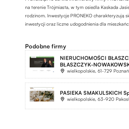
na terenie Trójmiasta, w tym osiedla Kaskada Jas
rodzinom. Inwestycje PRONEKO charakteryzują si
inwestycji oraz liczne udogodnienia dla mieszkań
Podobne firmy
NIERUCHOMOŚCI BŁASZC
BŁASZCZYK-NOWAKOWS
wielkopolskie, 61-729 Poznań,
PASIEKA SMAKULSKICH Sp. 
wielkopolskie, 63-920 Pakosł