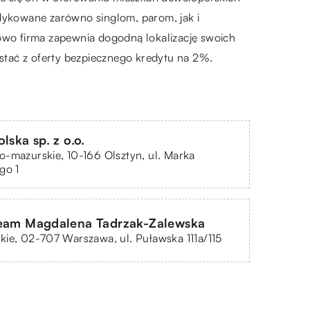
edykowane zarówno singlom, parom, jak i
wo firma zapewnia dogodną lokalizację swoich
ystać z oferty bezpiecznego kredytu na 2%.
lska sp. z o.o.
-mazurskie, 10-166 Olsztyn, ul. Marka
go 1
Team Magdalena Tadrzak-Zalewska
ie, 02-707 Warszawa, ul. Puławska 111a/115