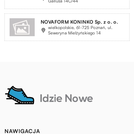
Gallusa 14C/44
NOVAFORM KONINKO Sp. z o. o.
wielkopolskie, 61-725 Poznań, ul.
Seweryna Mielżyńskiego 14
NAWIGACJA