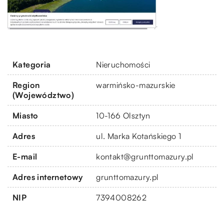
Kategoria
Nieruchomości
Region
warmińsko-mazurskie
(Województwo)
Miasto
10-166 Olsztyn
Adres
ul. Marka Kotańskiego 1
E-mail
kontakt@grunttomazury.pl
Adres internetowy
grunttomazury.pl
NIP
7394008262