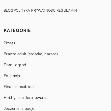
BLOG
POLITYKA PRYWATNOŚCI
REGULAMIN
KATEGORIE
Biznes
Branża adult (erotyka, hazard)
Dom i ogród
Edukacja
Finanse osobiste
Hobby i zainteresowania
Jedzenie i napoje