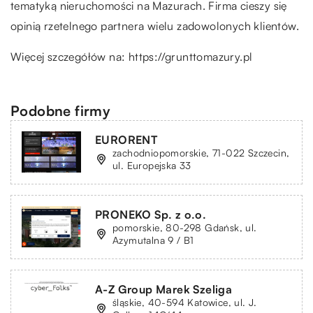
tematyką nieruchomości na Mazurach. Firma cieszy się
opinią rzetelnego partnera wielu zadowolonych klientów.
Więcej szczegółów na:
https://grunttomazury.pl
Podobne firmy
EURORENT
zachodniopomorskie, 71-022 Szczecin,
ul. Europejska 33
PRONEKO Sp. z o.o.
pomorskie, 80-298 Gdańsk, ul.
Azymutalna 9 / B1
A-Z Group Marek Szeliga
śląskie, 40-594 Katowice, ul. J.