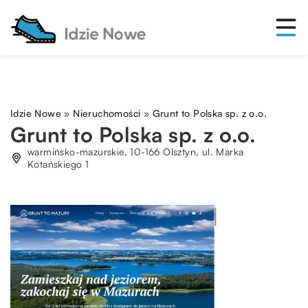
Idzie Nowe
»
Nieruchomości
»
Grunt to Polska sp. z o.o.
Grunt to Polska sp. z o.o.
warmińsko-mazurskie, 10-166 Olsztyn, ul. Marka
Kotańskiego 1