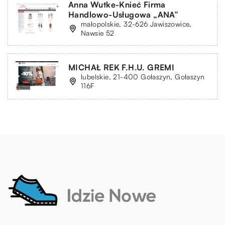
Anna Wutke-Knieć Firma
Handlowo-Usługowa „ANA”
małopolskie, 32-626 Jawiszowice,
Nawsie 52
MICHAŁ REK F.H.U. GREMI
lubelskie, 21-400 Gołaszyn, Gołaszyn
116F