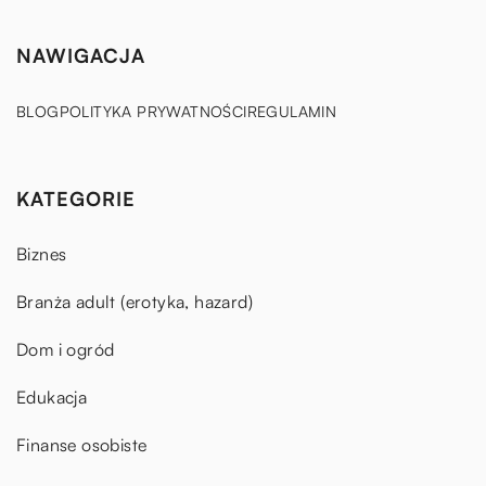
NAWIGACJA
BLOG
POLITYKA PRYWATNOŚCI
REGULAMIN
KATEGORIE
Biznes
Branża adult (erotyka, hazard)
Dom i ogród
Edukacja
Finanse osobiste