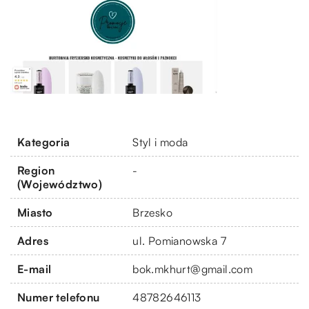
Kategoria
Styl i moda
Region
-
(Województwo)
Miasto
Brzesko
Adres
ul. Pomianowska 7
E-mail
bok.mkhurt@gmail.com
Numer telefonu
48782646113