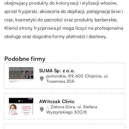
obejmujący produkty do koloryzacji i stylizacji włosów,
sprzęt fryzjerski, akcesoria do depilacji, pielęgnację brwi i
rzęs, kosmetyki do paznokci oraz produkty barberskie.
Klienci strony fryzjerowa.pl mogą liczyć na profesjonalną
obsługę oraz dogodne formy płatności i dostawy.
Podobne firmy
SUMA Sp. z o.o.
pomorskie, 89-600 Chojnice, ul.
Towarowa 20A
AWitczak Clinic
-, Zielona Góra, ul. Stefana
Wyszyńskiego 30C/8