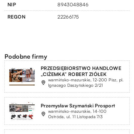
NIP
8943048846
REGON
22266175
Podobne firmy
PRZEDSIĘBIORSTWO HANDLOWE
„CIŻEMKA” ROBERT ZIÓŁEK
warmińsko-mazurskie, 12-200 Pisz, pl.
Ignacego Daszyńskiego 2/21
Przemysław Szymański Prosport
warmińsko-mazurskie, 14-100
Ostróda, ul. 11 Listopada 7/3