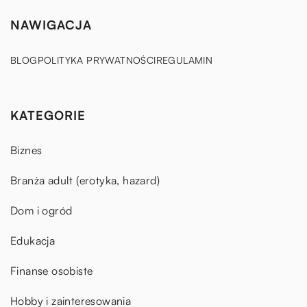
NAWIGACJA
BLOG
POLITYKA PRYWATNOŚCI
REGULAMIN
KATEGORIE
Biznes
Branża adult (erotyka, hazard)
Dom i ogród
Edukacja
Finanse osobiste
Hobby i zainteresowania