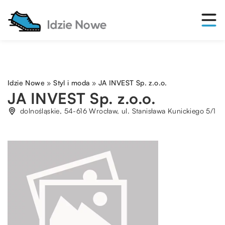
Idzie Nowe
»
Styl i moda
»
JA INVEST Sp. z.o.o.
JA INVEST Sp. z.o.o.
dolnośląskie, 54-616 Wrocław, ul. Stanisława Kunickiego 5/1