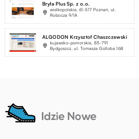
Bryła Plus Sp. z o.o.
wielkopolskie, 61-517 Poznań, ul.
Robocza 9/1A
ALGODON Krzysztof Chaszczewski
kujawsko-pomorskie, 85-791
Bydgoszcz, ul. Tomasza Golloba 16B