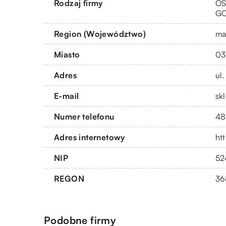
Rodzaj firmy
OS
G
Region (Województwo)
ma
Miasto
03
Adres
ul
E-mail
sk
Numer telefonu
48
Adres internetowy
htt
NIP
52
REGON
36
Podobne firmy