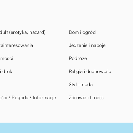
dult (erotyka, hazard)
Dom i ogród
zainteresowania
Jedzenie i napoje
omości
Podróże
i druk
Religia i duchowość
Styl i moda
ci / Pogoda / Informacje
Zdrowie i fitness