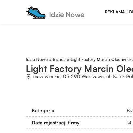
REKLAMA I 
Idzie Nowe
»
Biznes
»
Light Factory Marcin Olechwier
Light Factory Marcin Ol
mazowieckie, 03-290 Warszawa, ul. Konik Po
Kategoria
Bi
Data rejestracji firmy
14