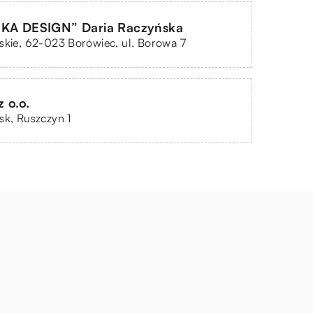
A DESIGN” Daria Raczyńska
skie, 62-023 Borówiec, ul. Borowa 7
 o.o.
sk, Ruszczyn 1