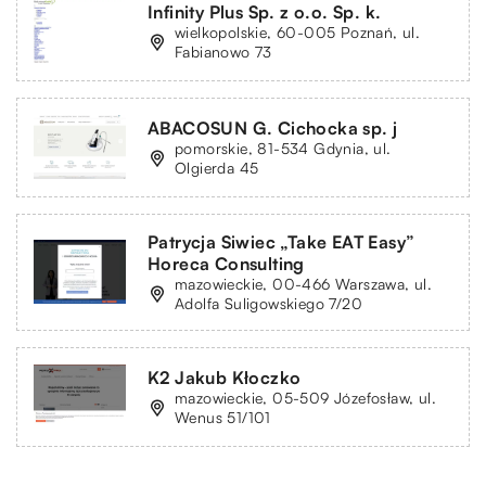
Infinity Plus Sp. z o.o. Sp. k.
wielkopolskie, 60-005 Poznań, ul.
Fabianowo 73
ABACOSUN G. Cichocka sp. j
pomorskie, 81-534 Gdynia, ul.
Olgierda 45
Patrycja Siwiec „Take EAT Easy”
Horeca Consulting
mazowieckie, 00-466 Warszawa, ul.
Adolfa Suligowskiego 7/20
K2 Jakub Kłoczko
mazowieckie, 05-509 Józefosław, ul.
Wenus 51/101