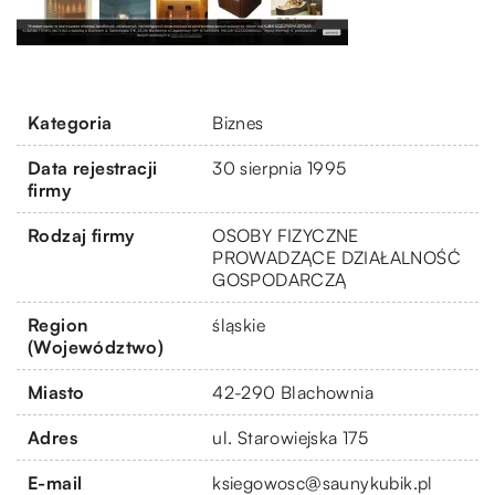
Kategoria
Biznes
Data rejestracji
30 sierpnia 1995
firmy
Rodzaj firmy
OSOBY FIZYCZNE
PROWADZĄCE DZIAŁALNOŚĆ
GOSPODARCZĄ
Region
śląskie
(Województwo)
Miasto
42-290 Blachownia
Adres
ul. Starowiejska 175
E-mail
ksiegowosc@saunykubik.pl