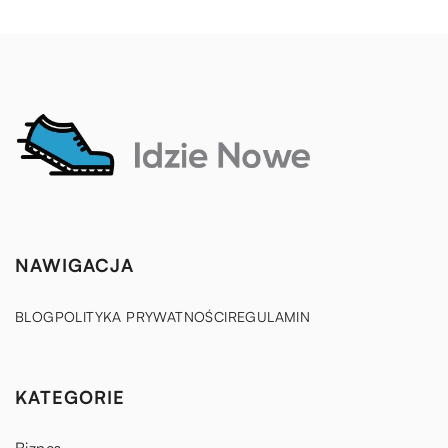
NAWIGACJA
BLOG
POLITYKA PRYWATNOŚCI
REGULAMIN
KATEGORIE
Biznes