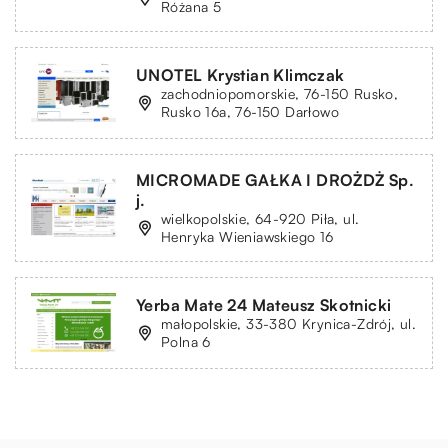
Różana 5
UNOTEL Krystian Klimczak
zachodniopomorskie, 76-150 Rusko,
Rusko 16a, 76-150 Darłowo
MICROMADE GAŁKA I DROŻDŻ Sp.
j.
wielkopolskie, 64-920 Piła, ul.
Henryka Wieniawskiego 16
Yerba Mate 24 Mateusz Skotnicki
małopolskie, 33-380 Krynica-Zdrój, ul.
Polna 6