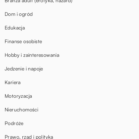
Branża adult (erotyka, hazard)
Dom i ogród
Edukacja
Finanse osobiste
Hobby i zainteresowania
Jedzenie i napoje
Kariera
Motoryzacja
Nieruchomości
Podróże
Prawo, rząd i polityka