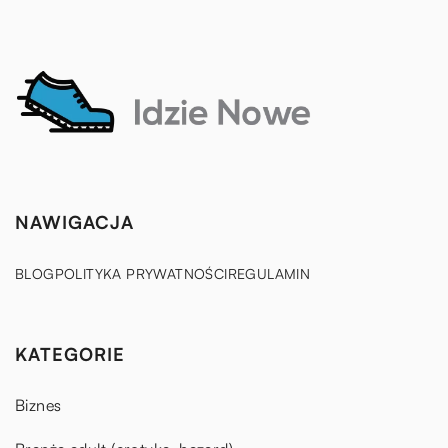
NAWIGACJA
BLOG
POLITYKA PRYWATNOŚCI
REGULAMIN
KATEGORIE
Biznes