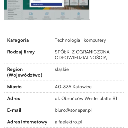
Kategoria
Technologia i komputery
Rodzaj firmy
SPÓŁKI Z OGRANICZONĄ
ODPOWIEDZIALNOŚCIĄ
Region
śląskie
(Województwo)
Miasto
40-335 Katowice
Adres
ul. Obrońców Westerplatte 81
E-mail
biuro@sonepar.pl
Adres internetowy
alfaelektro.pl