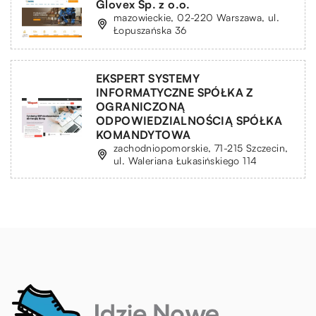
Glovex Sp. z o.o.
mazowieckie, 02-220 Warszawa, ul.
Łopuszańska 36
EKSPERT SYSTEMY
INFORMATYCZNE SPÓŁKA Z
OGRANICZONĄ
ODPOWIEDZIALNOŚCIĄ SPÓŁKA
KOMANDYTOWA
zachodniopomorskie, 71-215 Szczecin,
ul. Waleriana Łukasińskiego 114