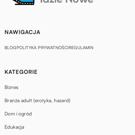
NAWIGACJA
BLOG
POLITYKA PRYWATNOŚCI
REGULAMIN
KATEGORIE
Biznes
Branża adult (erotyka, hazard)
Dom i ogród
Edukacja