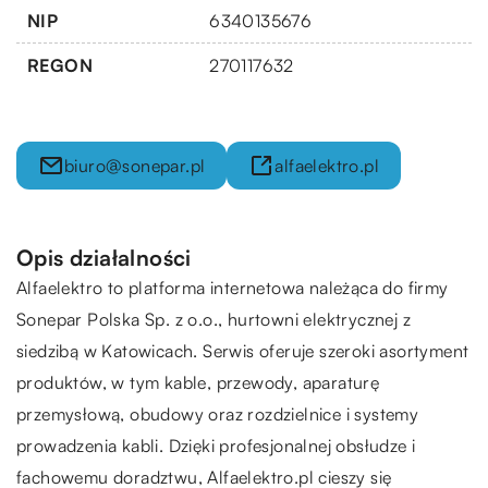
NIP
6340135676
REGON
270117632
biuro@sonepar.pl
alfaelektro.pl
Opis działalności
Alfaelektro to platforma internetowa należąca do firmy
Sonepar Polska Sp. z o.o., hurtowni elektrycznej z
siedzibą w Katowicach. Serwis oferuje szeroki asortyment
produktów, w tym kable, przewody, aparaturę
przemysłową, obudowy oraz rozdzielnice i systemy
prowadzenia kabli. Dzięki profesjonalnej obsłudze i
fachowemu doradztwu, Alfaelektro.pl cieszy się