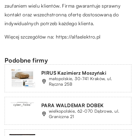
zaufaniem wielu klientów. Firma gwarantuje sprawny
kontakt oraz wszechstronną ofertę dostosowaną do
indywidualnych potrzeb każdego klienta.
Więcej szczegółów na:
https://alfaelektro.pl
Podobne firmy
PIRUS Kazimierz Moszyński
małopolskie, 30-741 Kraków, ul.
Rączna 25B
PARA WALDEMAR DOBEK
wielkopolskie, 62-070 Dąbrowa, ul.
Graniczna 21