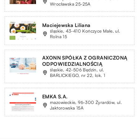
Wrocławska 25-25A
Maciejewska Liliana
śląskie, 43-410 Kończyce Małe, ul.
Rolna 15
AXONN SPÓŁKA Z OGRANICZONĄ
ODPOWIEDZIALNOŚCIĄ
śląskie, 42-506 Będzin, ul.
BARLICKIEGO, nr 22, lok. 1
EMKA S.A.
mazowieckie, 96-300 Żyrardów, ul.
Jaktorowska 15A