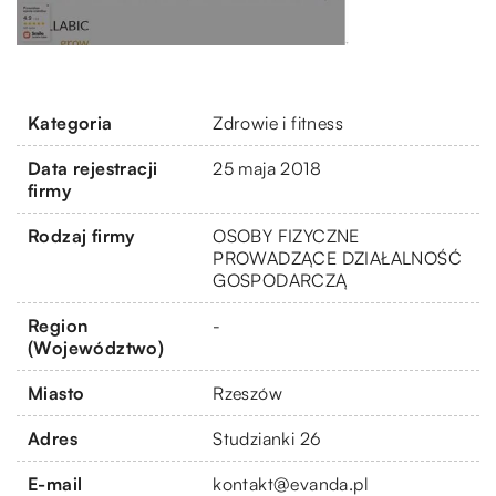
Kategoria
Zdrowie i fitness
Data rejestracji
25 maja 2018
firmy
Rodzaj firmy
OSOBY FIZYCZNE
PROWADZĄCE DZIAŁALNOŚĆ
GOSPODARCZĄ
Region
-
(Województwo)
Miasto
Rzeszów
Adres
Studzianki 26
E-mail
kontakt@evanda.pl