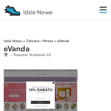
Idzie Nowe
»
Zdrowie i fitness
»
eVanda
eVanda
-, Rzeszów, Studzianki 26