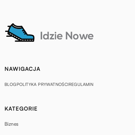
NAWIGACJA
BLOG
POLITYKA PRYWATNOŚCI
REGULAMIN
KATEGORIE
Biznes