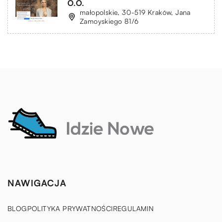
O.O.
małopolskie, 30-519 Kraków, Jana
Zamoyskiego 81/6
NAWIGACJA
BLOG
POLITYKA PRYWATNOŚCI
REGULAMIN