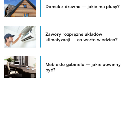
Domek z drewna – jakie ma plusy?
Zawory rozprężne układów
klimatyzacji – co warto wiedzieć?
Meble do gabinetu – jakie powinny
być?
TAGI
MOTORYZACJA
OPONY
SAMOCHODY