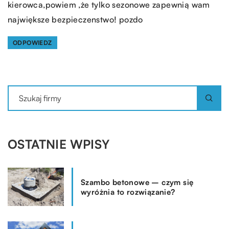
kierowca,powiem ,że tylko sezonowe zapewnią wam
największe bezpieczenstwo! pozdo
ODPOWIEDZ
OSTATNIE WPISY
Szambo betonowe – czym się
wyróżnia to rozwiązanie?