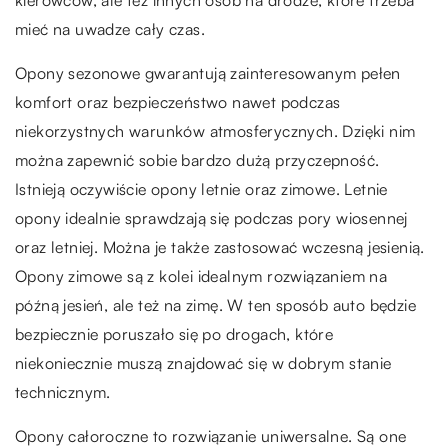
kierowców, ale też innych osób na drodze, które trzeba
mieć na uwadze cały czas.
Opony sezonowe gwarantują zainteresowanym pełen
komfort oraz bezpieczeństwo nawet podczas
niekorzystnych warunków atmosferycznych. Dzięki nim
można zapewnić sobie bardzo dużą przyczepność.
Istnieją oczywiście opony letnie oraz zimowe. Letnie
opony idealnie sprawdzają się podczas pory wiosennej
oraz letniej. Można je także zastosować wczesną jesienią.
Opony zimowe są z kolei idealnym rozwiązaniem na
późną jesień, ale też na zimę. W ten sposób auto będzie
bezpiecznie poruszało się po drogach, które
niekoniecznie muszą znajdować się w dobrym stanie
technicznym.
Opony całoroczne to rozwiązanie uniwersalne. Są one