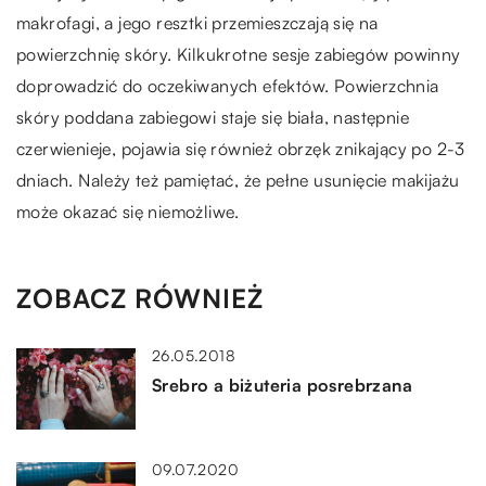
makrofagi, a jego resztki przemieszczają się na
powierzchnię skóry. Kilkukrotne sesje zabiegów powinny
doprowadzić do oczekiwanych efektów. Powierzchnia
skóry poddana zabiegowi staje się biała, następnie
czerwienieje, pojawia się również obrzęk znikający po 2-3
dniach. Należy też pamiętać, że pełne usunięcie makijażu
może okazać się niemożliwe.
ZOBACZ RÓWNIEŻ
26.05.2018
Srebro a biżuteria posrebrzana
09.07.2020