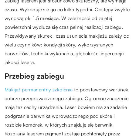
Zabieg laserem jest stosunkowo skuteczny, ale wymaga
czasu. Wykonuje się go co kilka tygodni. Odstępy zwykle
wynoszą ok. 1,5 miesiąca. W zależności od zajętej
powierzchni wydłuża się czas pełnej realizacji zabiegu.
Przewidywany skutek i czas usunięcia makijażu zależy od
wielu czynników: kondycji skóry, wykorzystanych
barwników, techniki wykonania, głębokości ingerencji i
jakości lasera.
Przebieg zabiegu
Makijaż permanentny szkolenia
to podstawowy warunek
dobrze przeprowadzonego zabiegu. Ogromne znaczenie
mają też cechy urządzenia. Laser bowiem ma za zadanie
podgrzanie barwnika wprowadzonego pod skórę i
rozbicie komórek, w których znajduje się barwnik.
Rozbijany laserem pigment zostaje pochłonięty przez