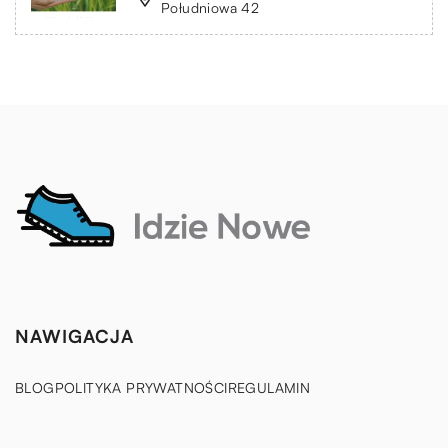
Południowa 42
NAWIGACJA
BLOG
POLITYKA PRYWATNOŚCI
REGULAMIN