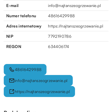
E-mail
info@najtanszeogrzewanie.pl
Numer telefonu
48616429988
Adres internetowy
https://najtanszeogrzewanie.pl
NIP
7792190786
REGON
634406174
48616429988
info@najtanszeogrzewanie.pl
https://najtanszeogrzewanie.pl