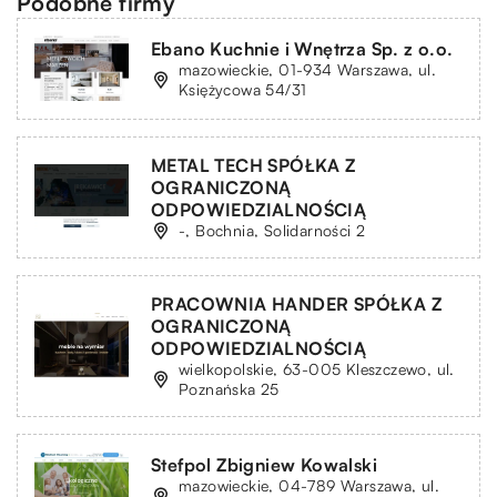
Podobne firmy
Ebano Kuchnie i Wnętrza Sp. z o.o.
mazowieckie, 01-934 Warszawa, ul.
Księżycowa 54/31
METAL TECH SPÓŁKA Z
OGRANICZONĄ
ODPOWIEDZIALNOŚCIĄ
-, Bochnia, Solidarności 2
PRACOWNIA HANDER SPÓŁKA Z
OGRANICZONĄ
ODPOWIEDZIALNOŚCIĄ
wielkopolskie, 63-005 Kleszczewo, ul.
Poznańska 25
Stefpol Zbigniew Kowalski
mazowieckie, 04-789 Warszawa, ul.