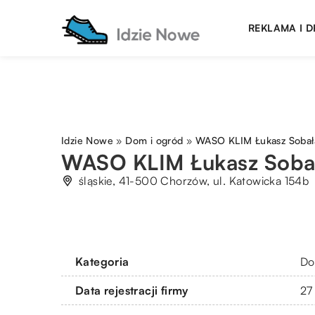
REKLAMA I 
Idzie Nowe
»
Dom i ogród
»
WASO KLIM Łukasz Sobał
WASO KLIM Łukasz Soba
śląskie, 41-500 Chorzów, ul. Katowicka 154b
Kategoria
Do
Data rejestracji firmy
27