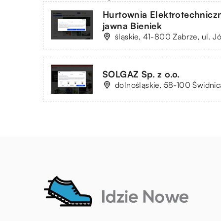
Hurtownia Elektrotechnicz
jawna Bieniek
śląskie, 41-800 Zabrze, ul. J
SOLGAZ Sp. z o.o.
dolnośląskie, 58-100 Świdni