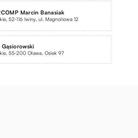
RCOMP Marcin Banasiak
kie, 52-116 Iwiny, ul. Magnoliowa 12
 Gąsiorowski
kie, 55-200 Oława, Osiek 97