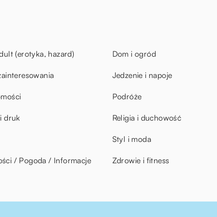
dult (erotyka, hazard)
Dom i ogród
zainteresowania
Jedzenie i napoje
omości
Podróże
i druk
Religia i duchowość
Styl i moda
ci / Pogoda / Informacje
Zdrowie i fitness