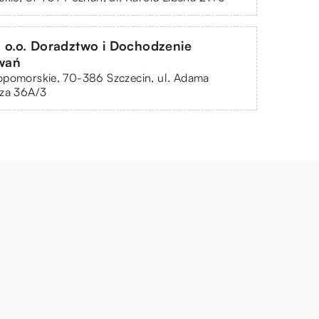
 o.o. Doradztwo i Dochodzenie
wań
opomorskie, 70-386 Szczecin, ul. Adama
cza 36A/3