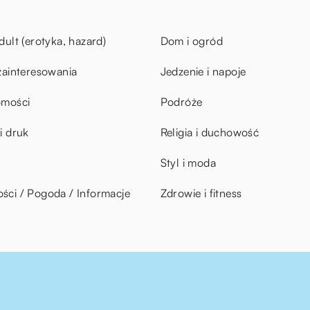
dult (erotyka, hazard)
Dom i ogród
zainteresowania
Jedzenie i napoje
omości
Podróże
i druk
Religia i duchowość
Styl i moda
ci / Pogoda / Informacje
Zdrowie i fitness