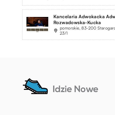
Kancelaria Adwokacka Adw
Rozwadowska-Kucka
pomorskie, 83-200 Starogard
23/1