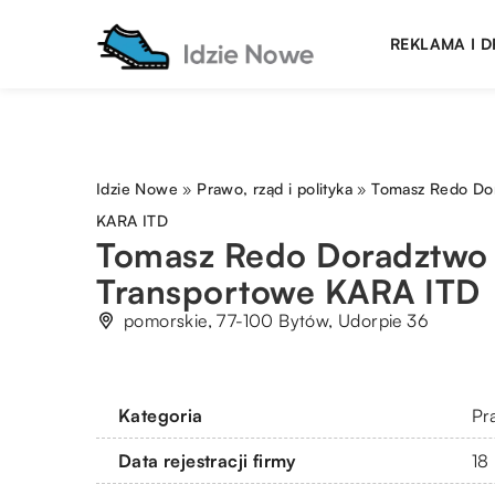
REKLAMA I 
Idzie Nowe
»
Prawo, rząd i polityka
»
Tomasz Redo Do
KARA ITD
Tomasz Redo Doradztwo
Transportowe KARA ITD
pomorskie, 77-100 Bytów, Udorpie 36
Kategoria
Pra
Data rejestracji firmy
18