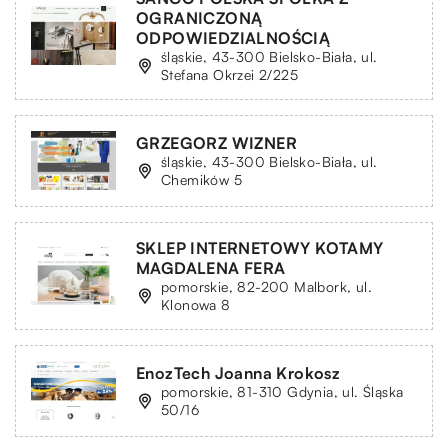
OGRANICZONĄ
ODPOWIEDZIALNOŚCIĄ
śląskie, 43-300 Bielsko-Biała, ul.
Stefana Okrzei 2/225
GRZEGORZ WIZNER
śląskie, 43-300 Bielsko-Biała, ul.
Chemików 5
SKLEP INTERNETOWY KOTAMY
MAGDALENA FERA
pomorskie, 82-200 Malbork, ul.
Klonowa 8
EnozTech Joanna Krokosz
pomorskie, 81-310 Gdynia, ul. Śląska
50/16