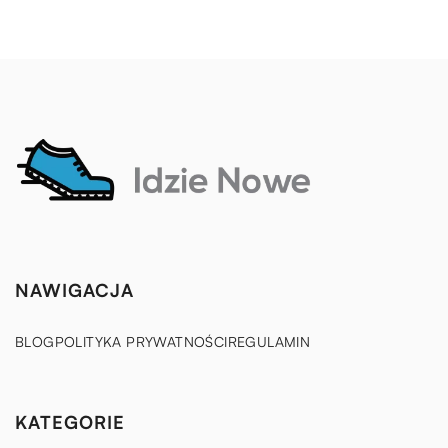
NAWIGACJA
BLOG
POLITYKA PRYWATNOŚCI
REGULAMIN
KATEGORIE