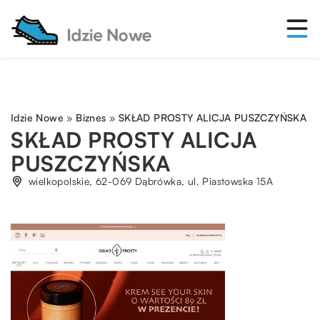
Idzie Nowe
»
Biznes
»
SKŁAD PROSTY ALICJA PUSZCZYŃSKA
SKŁAD PROSTY ALICJA
PUSZCZYŃSKA
wielkopolskie, 62-069 Dąbrówka, ul. Piastowska 15A