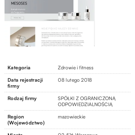
Kategoria
Zdrowie i fitness
Data rejestracji
08 lutego 2018
firmy
Rodzaj firmy
SPÓŁKI Z OGRANICZONĄ
ODPOWIEDZIALNOŚCIĄ
Region
mazowieckie
(Województwo)
Miasto
02-516 Warszawa