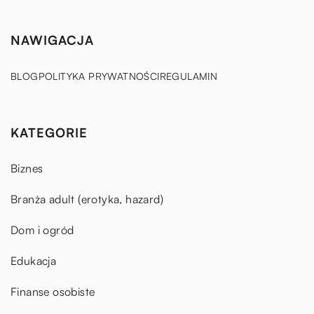
NAWIGACJA
BLOG
POLITYKA PRYWATNOŚCI
REGULAMIN
KATEGORIE
Biznes
Branża adult (erotyka, hazard)
Dom i ogród
Edukacja
Finanse osobiste