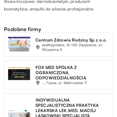
Słowa kluczowe: dermokosmetyki, producent
kosmetyków,
ampułki do włosów profesjonalne
Podobne firmy
Centrum Zdrowia Rodziny Sp.z o.o.
wielkopolskie, 61-160 Daszewice, ul.
Wiosenna 5
FOX MED SPÓŁKA Z
OGRANICZONĄ
ODPOWIEDZIALNOŚCIĄ
-, Tczew, ul. Malinowska 11
INDYWIDUALNA
SPECJALISTYCZNA PRAKTYKA
LEKARSKA LEK.MED. MACIEJ
LASKOWSKI SPECJALISTA