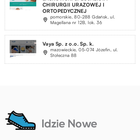
CHIRURGII URAZOWEJ I
ORTOPEDYCZNEJ
pomorskie, 80-288 Gdańsk, ul.
Magellana nr 12B, lok. 36
Vaya Sp. z o.o. Sp. k.
mazowieckie, 05-074 Józefin, ul.
Stołeczna 88