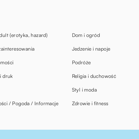
dult (erotyka, hazard)
Dom i ogród
zainteresowania
Jedzenie i napoje
omości
Podróże
i druk
Religia i duchowość
Styl i moda
ci / Pogoda / Informacje
Zdrowie i fitness