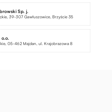
rowski Sp. j.
ckie, 39-307 Gawłuszowice, Brzyście 35
 o.o.
kie, 05-462 Majdan, ul. Krajobrazowa 8