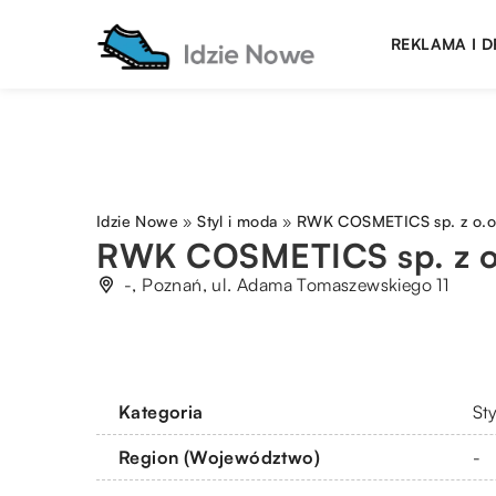
REKLAMA I 
Idzie Nowe
»
Styl i moda
»
RWK COSMETICS sp. z o.o
RWK COSMETICS sp. z o
-, Poznań, ul. Adama Tomaszewskiego 11
Kategoria
St
Region (Województwo)
-