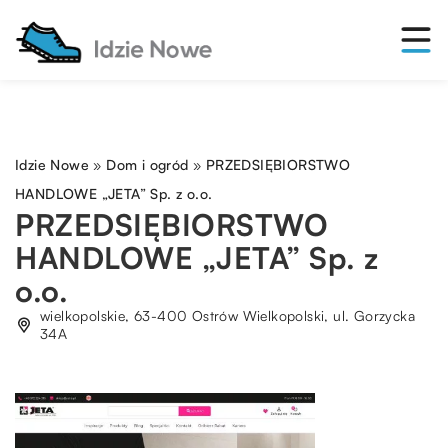
Idzie Nowe
»
Dom i ogród
»
PRZEDSIĘBIORSTWO
HANDLOWE „JETA” Sp. z o.o.
PRZEDSIĘBIORSTWO
HANDLOWE „JETA” Sp. z
o.o.
wielkopolskie, 63-400 Ostrów Wielkopolski, ul. Gorzycka
34A