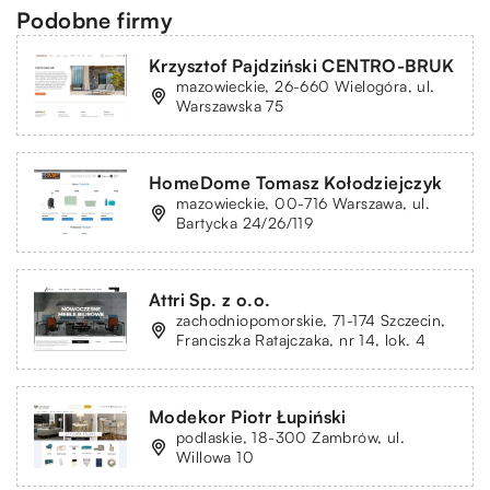
Podobne firmy
Krzysztof Pajdziński CENTRO-BRUK
mazowieckie, 26-660 Wielogóra, ul.
Warszawska 75
HomeDome Tomasz Kołodziejczyk
mazowieckie, 00-716 Warszawa, ul.
Bartycka 24/26/119
Attri Sp. z o.o.
zachodniopomorskie, 71-174 Szczecin,
Franciszka Ratajczaka, nr 14, lok. 4
Modekor Piotr Łupiński
podlaskie, 18-300 Zambrów, ul.
Willowa 10