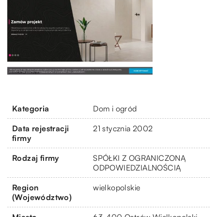
Kategoria
Dom i ogród
Data rejestracji
21 stycznia 2002
firmy
Rodzaj firmy
SPÓŁKI Z OGRANICZONĄ
ODPOWIEDZIALNOŚCIĄ
Region
wielkopolskie
(Województwo)
Miasto
63-400 Ostrów Wielkopolski