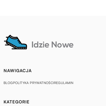
NAWIGACJA
BLOG
POLITYKA PRYWATNOŚCI
REGULAMIN
KATEGORIE